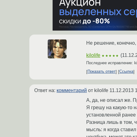
Не решение, конечно, 
kilolife
(
11.12.
★★★★★
Последнее исправление: ki
Показать ответ
Ссылка
Ответ на:
комментарий
от kilolife
11.12.2013 
А, да, не описал же.
Я грешу на какую-то 
установленной ранее 
Разница лишь в том, ч
мысль: я когда стави
ноутбука, может это к