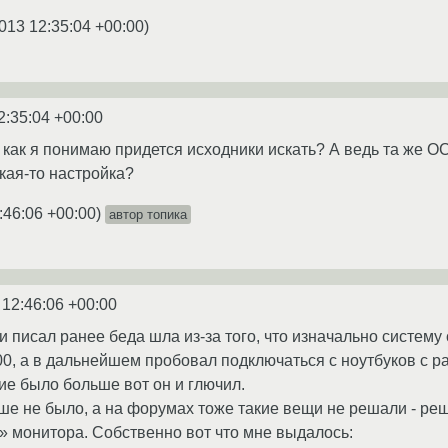
013 12:35:04 +00:00
)
2:35:04 +00:00
 как я понимаю придется исходники искать? А ведь та же О
кая-то настройка?
:46:06 +00:00
)
автор топика
 12:46:06 +00:00
и писал ранее беда шла из-за того, что изначально систему
, а в дальнейшем пробовал подключаться с ноутбуков с ра
е было больше вот он и глючил.
ше не было, а на форумах тоже такие вещи не решали - реш
 монитора. Собственно вот что мне выдалось: