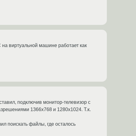
С на виртуальной машине работает как
 ставил, подключив монитор-телевизор с
зрешениями 1366х768 и 1280х1024. Т.к.
ил поискать файлы, где осталось