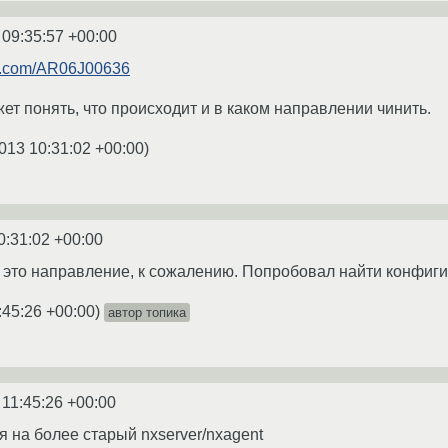
 09:35:57 +00:00
e.com/AR06J00636
ет понять, что происходит и в каком направлении чинить.
013 10:31:02 +00:00
)
0:31:02 +00:00
е это направление, к сожалению. Попробовал найти конфиги,
:45:26 +00:00
)
автор топика
 11:45:26 +00:00
ся на более старый nxserver/nxagent