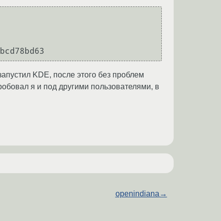
bcd78bd63
апустил KDE, после этого без проблем
пробовал я и под другими пользователями, в
openindiana
→