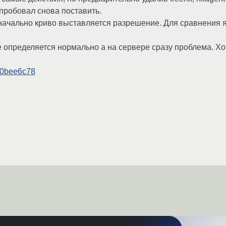
робовал снова поставить.
значально криво выставляется разрешение. Для сравнения 
 определяется нормально а на сервере сразу проблема. Хот
070bee6c78