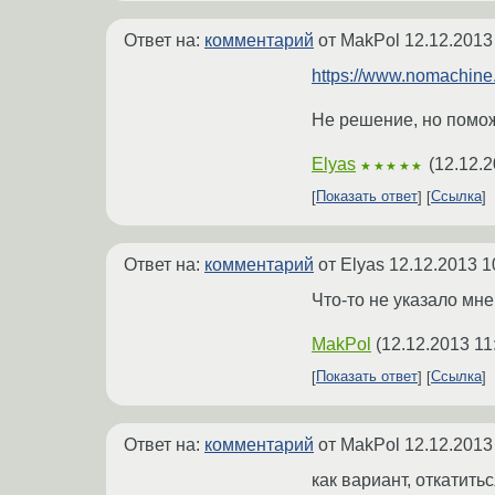
Ответ на:
комментарий
от MakPol
12.12.2013
https://www.nomachin
Не решение, но помож
Elyas
(
12.12.2
★★★★★
Показать ответ
Ссылка
Ответ на:
комментарий
от Elyas
12.12.2013 1
Что-то не указало мн
MakPol
(
12.12.2013 11
Показать ответ
Ссылка
Ответ на:
комментарий
от MakPol
12.12.2013
как вариант, откатить