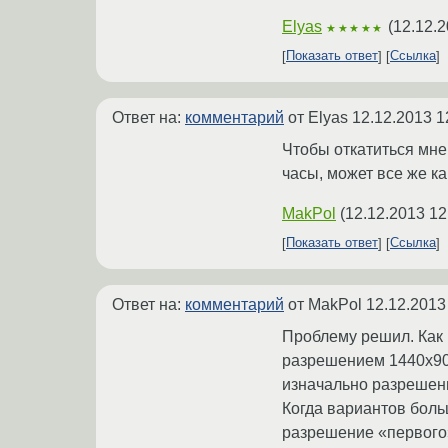
Elyas
(
12.12.2
★★★★★
Показать ответ
Ссылка
Ответ на:
комментарий
от Elyas
12.12.2013 1
Чтобы откатиться мне
часы, может все же ка
MakPol
(
12.12.2013 12
Показать ответ
Ссылка
Ответ на:
комментарий
от MakPol
12.12.2013
Проблему решил. Как 
разрешением 1440х900
изначально разрешени
Когда вариантов боль
разрешение «первого»