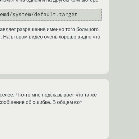
emd/system/default.target
ставляет разрешение именно того большого
и. На втором видео очень хорошо видно что
лее. Что-то мне подсказывает, что та же
 сообщение об ошибке. В общем вот