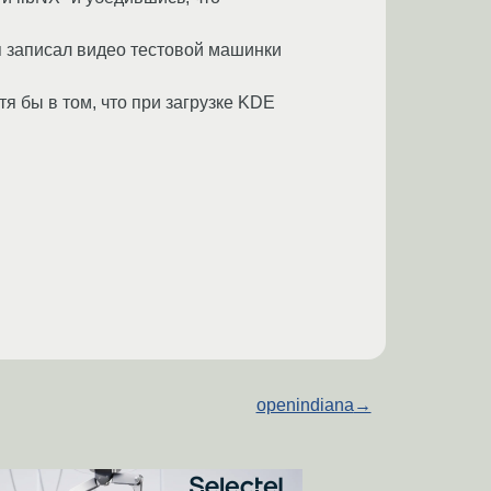
я записал видео тестовой машинки
я бы в том, что при загрузке KDE
openindiana
→