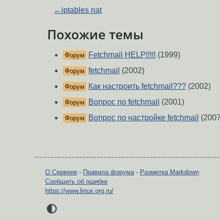
←
iptables nat
Похожие темы
Fetchmail HELP!!!!!
(1999)
Форум
fetchmail
(2002)
Форум
Как настроить fetchmail???
(2002)
Форум
Вопрос по fetchmail
(2001)
Форум
Вопрос по настройке fetchmail
(2007
Форум
О Сервере
-
Правила форума
-
Разметка Markdown
Сообщить об ошибке
https://www.linux.org.ru/