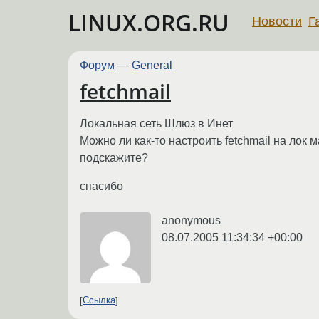
LINUX.ORG.RU
Новости
Г
Форум
—
General
fetchmail
Локальная сеть Шлюз в Инет
Можно ли как-то настроить fetchmail на лок 
подскажите?
спасибо
anonymous
08.07.2005 11:34:34 +00:00
Ссылка