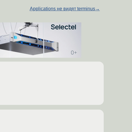
Applications не видят terminus
→