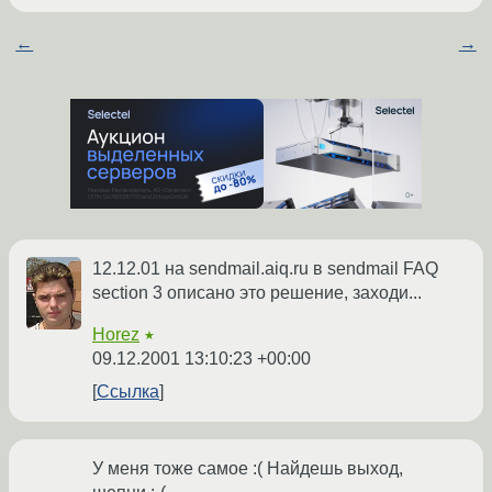
←
→
12.12.01 на sendmail.aiq.ru в sendmail FAQ
section 3 описано это решение, заходи...
Horez
★
09.12.2001 13:10:23 +00:00
Ссылка
У меня тоже самое :( Найдешь выход,