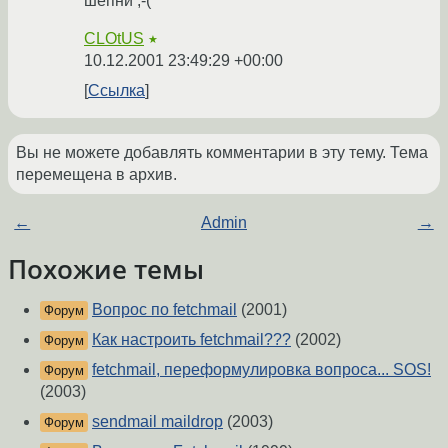
шепни ;-(
CLOtUS
★
10.12.2001 23:49:29 +00:00
Ссылка
Вы не можете добавлять комментарии в эту тему. Тема
перемещена в архив.
←
Admin
→
Похожие темы
Вопрос по fetchmail
(2001)
Форум
Как настроить fetchmail???
(2002)
Форум
fetchmail, переформулировка вопроса... SOS!
Форум
(2003)
sendmail maildrop
(2003)
Форум