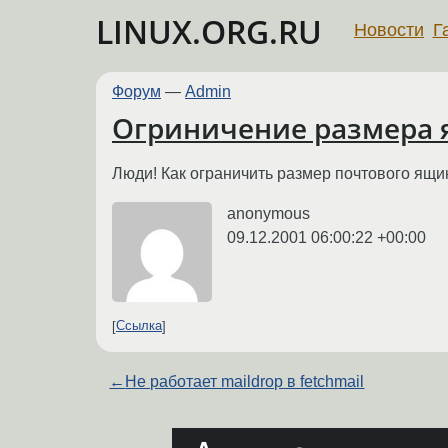
LINUX.ORG.RU
Новости
Г
Форум
—
Admin
Огриничение размера я
Люди! Как ограничить размер почтового ящи
anonymous
09.12.2001 06:00:22 +00:00
Ссылка
←
Не работает maildrop в fetchmail