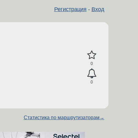
Регистрация
-
Вход
0
0
Статистика по маршрутизаторам
→