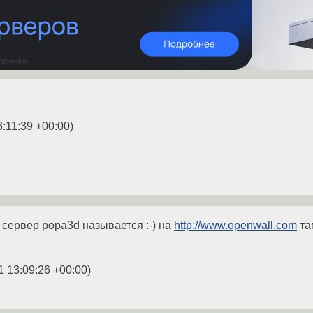
3:11:39 +00:00
)
 сервер popa3d называется :-) на
http://www.openwall.com
та
1 13:09:26 +00:00
)