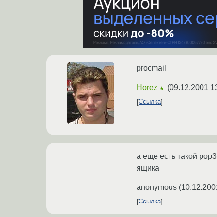
procmail
Horez
(
09.12.2001 1
★
Ссылка
а еще есть такой pop3
ящика
anonymous
(
10.12.200
Ссылка