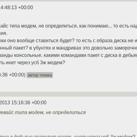
14:48:13 +00:00
айс типа модем, не определиться, как понимаю... то есть на
ия.
ки оно вообще ставиться будет? то есть с образа диска не и
нный пакет? в убунтях и мандривах это довольно заморочно 
манды консольные. какими командами пакет с диска в дебья
ть инет через усб 3ж модем?
6:36 +00:00
)
автор топика
2013 15:16:36 +00:00
девайс типа модем, не определиться
тно в дебьяне позволит юзать инет через усб 3ж модем?