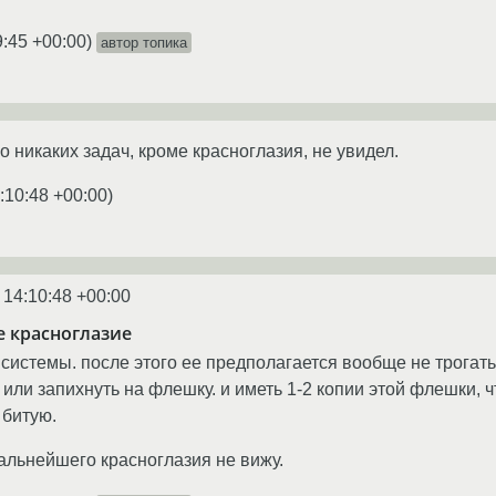
9:45 +00:00
)
автор топика
о никаких задач, кроме красноглазия, не увидел.
:10:48 +00:00
)
 14:10:48 +00:00
е красноглазие
системы. после этого ее предполагается вообще не трогать
или запихнуть на флешку. и иметь 1-2 копии этой флешки, ч
 битую.
дальнейшего красноглазия не вижу.