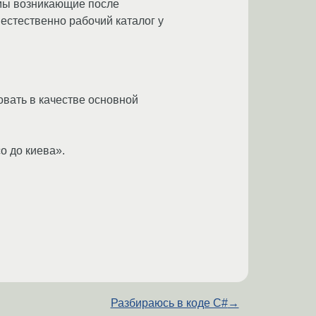
емы возникающие после
естественно рабочий каталог у
овать в качестве основной
о до киева».
Разбираюсь в коде С#
→