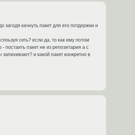
до загодя качнуть пакет для его потдержки и
споьзуя сеть? если да, то как ему потом
- постаить пакет не из репозитария а с
н запихивают? и какой пакет конкретно в