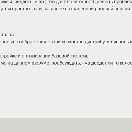
нуксы, виндосы и пр.) это даст возможность решать пробл
утем простого запуска ранее сохраненной рабочей версии. 
 плана.
ванные соображения, какой конкретно дистрибутив использ
астройке и оптимизации базовой системы.
о на данном форуме, пообсуждать, - «а доедет ли то колес