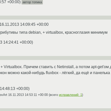
3:57 +00:00
)
автор топика
16.11.2013 14:09:45 +00:00
ибутивы типа debian, + virtualbox, красноглазия минимум
3 14:24:41 +00:00
)
 Virtualbox. Причем ставить с Netinstall, а потом apt-get'ом
он можно какой-нибудь fluxbox - лёгкий, да ещё и панельк
14:48:13 +00:00
)
exArt
16.11.2013 14:53:11 +00:00
(всего
исправлений: 1
)