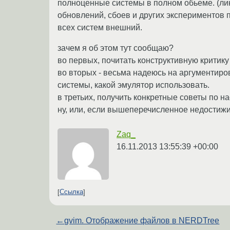
полноценные системы в полном обьеме. (ли
обновлений, сбоев и других экспериментов п
всех систем внешний.
зачем я об этом тут сообщаю?
во первых, почитать конструктивную критику
во вторых - весьма надеюсь на аргументиро
системы, какой эмулятор использовать.
в третьих, получить конкретные советы по н
ну, или, если вышеперечисленное недостижим
Zaq_
16.11.2013 13:55:39 +00:00
Ссылка
←
gvim. Oтображение файлов в NERDTree