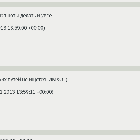
нэпшоты делать и увсё
013 13:59:00 +00:00
)
ких путей не ищется. ИМХО :)
1.2013 13:59:11 +00:00
)