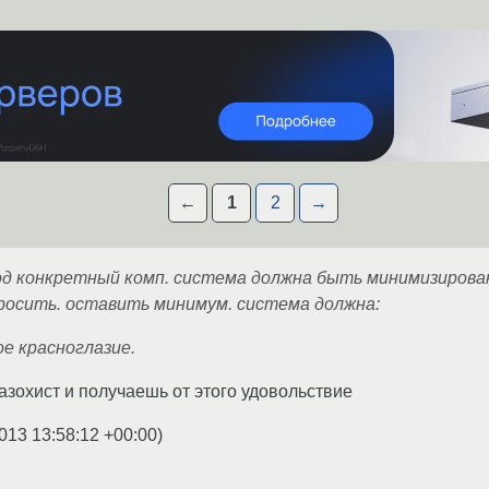
←
1
2
→
од конкретный комп. система должна быть минимизирован
росить. оставить минимум. система должна:
е красноглазие.
азохист и получаешь от этого удовольствие
013 13:58:12 +00:00
)