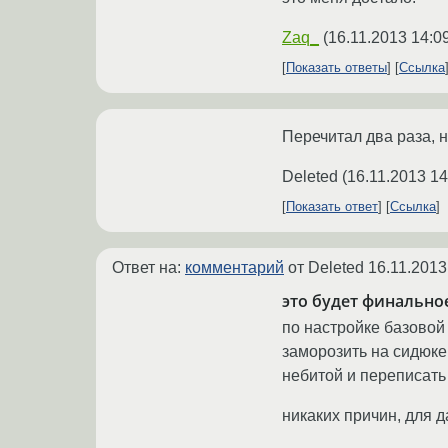
Zaq_
(
16.11.2013 14:0
Показать ответы
Ссылка
Перечитал два раза, н
Deleted
(
16.11.2013 14
Показать ответ
Ссылка
Ответ на:
комментарий
от Deleted
16.11.2013
это будет финально
по настройке базовой 
заморозить на сидюке 
небитой и переписать
никаких причин, для 