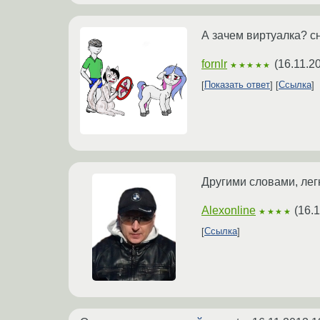
А зачем виртуалка? с
fornlr
(
16.11.2
★★★★★
Показать ответ
Ссылка
Другими словами, лег
Alexonline
(
16.1
★★★★
Ссылка