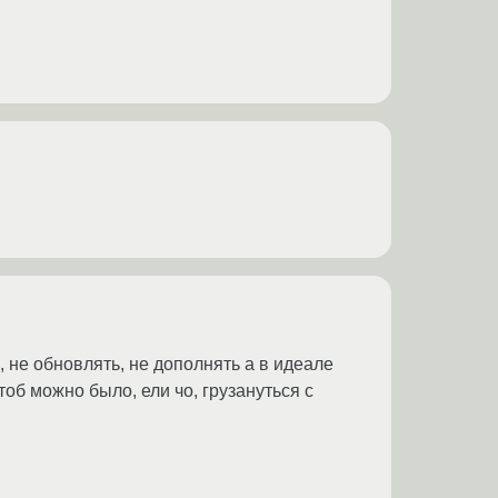
, не обновлять, не дополнять а в идеале
тоб можно было, ели чо, грузануться с