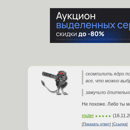
скомпилить ядро п
все, что можно выб
замучило длительно
Не похоже. Либо ты м
router
(
16.11.2
★★★★★
Показать ответ
Ссылка