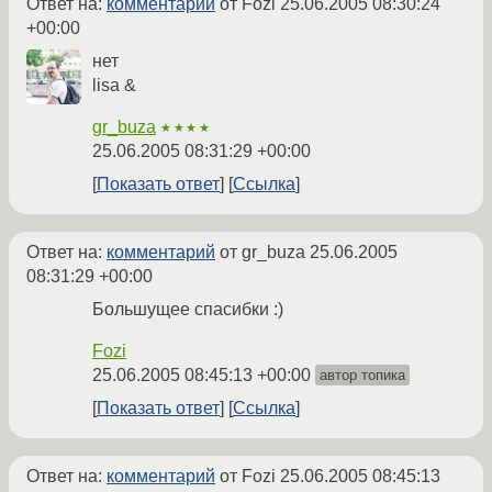
Ответ на:
комментарий
от Fozi
25.06.2005 08:30:24
+00:00
нет
lisa &
gr_buza
★★★★
25.06.2005 08:31:29 +00:00
Показать ответ
Ссылка
Ответ на:
комментарий
от gr_buza
25.06.2005
08:31:29 +00:00
Большущее спасибки :)
Fozi
25.06.2005 08:45:13 +00:00
автор топика
Показать ответ
Ссылка
Ответ на:
комментарий
от Fozi
25.06.2005 08:45:13