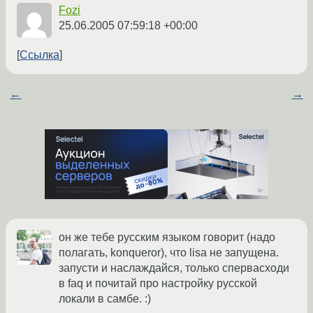
Fozi
25.06.2005 07:59:18 +00:00
Ссылка
←
→
он же тебе русским языком говорит (надо
полагать, konqueror), что lisa не запущена.
запусти и наслаждайся, только спервасходи
в faq и почитай про настройку русской
локали в самбе. :)