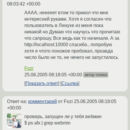
08:03:42 +00:00
АААА, нееееет втом то прикол что мне
интересней руками. Хотя я согласен что
пользователь в Линухе из меня пока
никакой но Думаю что научусь что прочитаю
что сапрошу. Все ведь как то начинали. А за
http://localhost:10000 спасибо., попробую
хотя я чтото похожое пробовал, проавда
число было не то, не чечего не запустилось
Fozi
25.06.2005 08:18:05 +00:00
автор топика
Показать ответ
Ссылка
Ответ на:
комментарий
от Fozi
25.06.2005 08:18:05
+00:00
проверь, запущен ли у тебя вебмин
$ ps afx | grep webmin