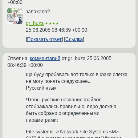
+00:00
запахало?
gr_buza
★★★★
25.06.2005 08:46:39 +00:00
Показать ответ
Ссылка
Ответ на:
комментарий
от gr_buza
25.06.2005
08:46:39 +00:00
ща буду пробавать вот только в факе слегка
не могу понять следующее...
Русский язык
Чтобы русские названия файлов
отображались правильно, ядро должна
быть собрано с определенными
параметрами:
File systems -> Network File Systems <M>