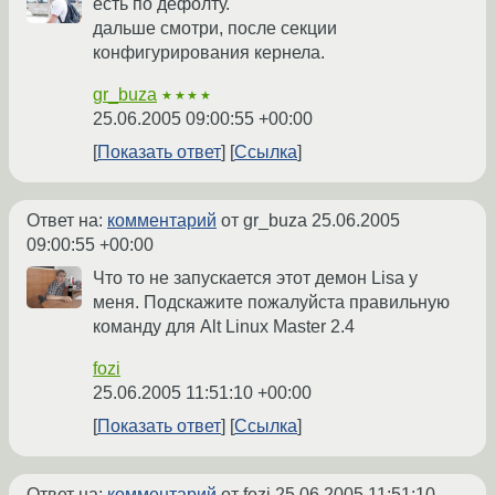
есть по дефолту.
дальше смотри, после секции
конфигурирования кернела.
gr_buza
★★★★
25.06.2005 09:00:55 +00:00
Показать ответ
Ссылка
Ответ на:
комментарий
от gr_buza
25.06.2005
09:00:55 +00:00
Что то не запускается этот демон Lisa у
меня. Подскажите пожалуйста правильную
команду для Alt Linux Master 2.4
fozi
25.06.2005 11:51:10 +00:00
Показать ответ
Ссылка
Ответ на:
комментарий
от fozi
25.06.2005 11:51:10