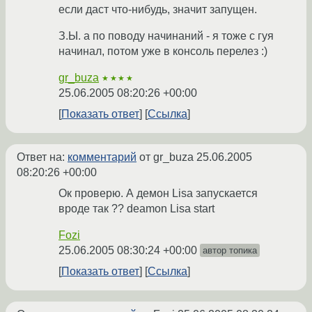
если даст что-нибудь, значит запущен.
З.Ы. а по поводу начинаний - я тоже с гуя
начинал, потом уже в консоль перелез :)
gr_buza
★★★★
25.06.2005 08:20:26 +00:00
Показать ответ
Ссылка
Ответ на:
комментарий
от gr_buza
25.06.2005
08:20:26 +00:00
Ок проверю. А демон Lisa запускается
вроде так ?? deamon Lisa start
Fozi
25.06.2005 08:30:24 +00:00
автор топика
Показать ответ
Ссылка