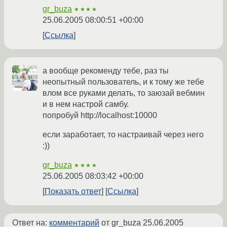
gr_buza
★★★★
25.06.2005 08:00:51 +00:00
Ссылка
а вообще рекоменду тебе, раз ты
неопытный пользователь, и к тому же тебе
влом все руками делать, то заюзай вебмин
и в нем настрой самбу.
попробуй http://localhost:10000
если заработает, то настраивай через него
:))
gr_buza
★★★★
25.06.2005 08:03:42 +00:00
Показать ответ
Ссылка
Ответ на:
комментарий
от gr_buza
25.06.2005