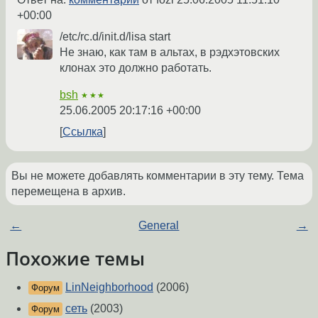
+00:00
/etc/rc.d/init.d/lisa start
Не знаю, как там в альтах, в рэдхэтовских
клонах это должно работать.
bsh
★★★
25.06.2005 20:17:16 +00:00
Ссылка
Вы не можете добавлять комментарии в эту тему. Тема
перемещена в архив.
←
General
→
Похожие темы
LinNeighborhood
(2006)
Форум
сеть
(2003)
Форум