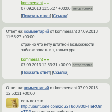
kommersant
★★
07.09.2013 11:55:27 +00:00
автор топика
Показать ответ
Ссылка
Ответ на:
комментарий
от kommersant
07.09.2013
11:55:27 +00:00
странно что нету штатной возможности
заблокировать ип, только урл
kommersant
★★
07.09.2013 12:53:31 +00:00
автор топика
Показать ответ
Ссылка
Ответ на:
комментарий
от kommersant
07.09.2013
12:53:31 +00:00
есть вот это
http://ubuntuone.com/2qS2T8d0lv00FHeROm
qTR3
но у меня не работает