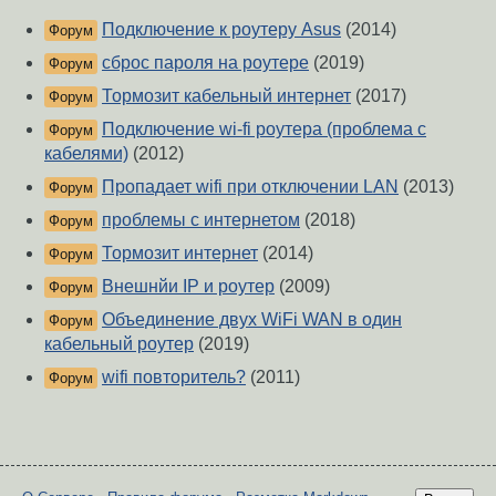
Подключение к роутеру Asus
(2014)
Форум
сброс пароля на роутере
(2019)
Форум
Тормозит кабельный интернет
(2017)
Форум
Подключение wi-fi роутера (проблема с
Форум
кабелями)
(2012)
Пропадает wifi при отключении LAN
(2013)
Форум
проблемы с интернетом
(2018)
Форум
Тормозит интернет
(2014)
Форум
Внешнйи IP и роутер
(2009)
Форум
Объединение двух WiFi WAN в один
Форум
кабельный роутер
(2019)
wifi повторитель?
(2011)
Форум