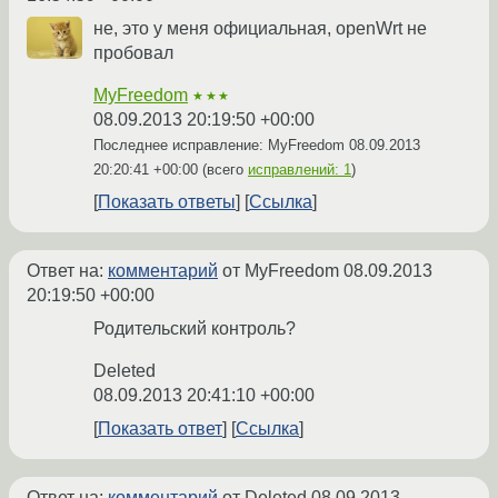
не, это у меня официальная, openWrt не
пробовал
MyFreedom
★★★
08.09.2013 20:19:50 +00:00
Последнее исправление: MyFreedom
08.09.2013
20:20:41 +00:00
(всего
исправлений: 1
)
Показать ответы
Ссылка
Ответ на:
комментарий
от MyFreedom
08.09.2013
20:19:50 +00:00
Родительский контроль?
Deleted
08.09.2013 20:41:10 +00:00
Показать ответ
Ссылка
Ответ на:
комментарий
от Deleted
08.09.2013