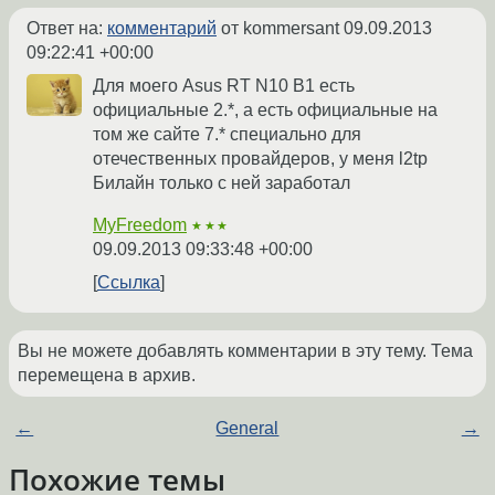
Ответ на:
комментарий
от kommersant
09.09.2013
09:22:41 +00:00
Для моего Asus RT N10 B1 есть
официальные 2.*, а есть официальные на
том же сайте 7.* специально для
отечественных провайдеров, у меня l2tp
Билайн только с ней заработал
MyFreedom
★★★
09.09.2013 09:33:48 +00:00
Ссылка
Вы не можете добавлять комментарии в эту тему. Тема
перемещена в архив.
←
General
→
Похожие темы