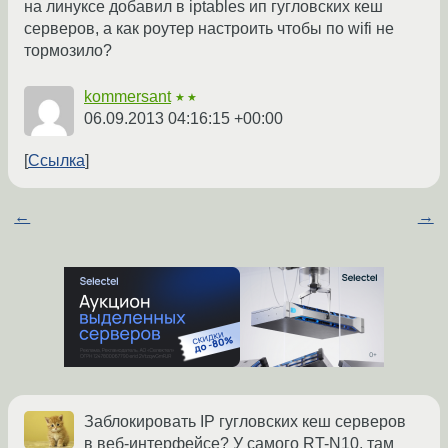
на линуксе добавил в iptables ип гугловских кеш
серверов, а как роутер настроить чтобы по wifi не
тормозило?
kommersant
★★
06.09.2013 04:16:15 +00:00
Ссылка
←
→
Заблокировать IP гугловских кеш серверов
в веб-интерфейсе? У самого RT-N10, там