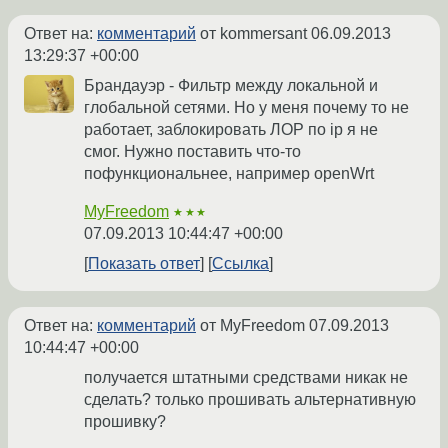
Ответ на:
комментарий
от kommersant
06.09.2013
13:29:37 +00:00
Брандауэр - Фильтр между локальной и
глобальной сетями. Но у меня почему то не
работает, заблокировать ЛОР по ip я не
смог. Нужно поставить что-то
пофункциональнее, например openWrt
MyFreedom
★★★
07.09.2013 10:44:47 +00:00
Показать ответ
Ссылка
Ответ на:
комментарий
от MyFreedom
07.09.2013
10:44:47 +00:00
получается штатными средствами никак не
сделать? только прошивать альтернативную
прошивку?