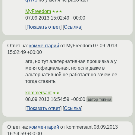
MyFreedom
★★★
07.09.2013 15:02:49 +00:00
Показать ответ
Ссылка
Ответ на:
комментарий
от MyFreedom
07.09.2013
15:02:49 +00:00
ага, но тут альтернативная прошивка а у
меня официальная, но если даже в
альтернативной не работает но зачем ее
тогда ставить
kommersant
★★
08.09.2013 16:54:59 +00:00
автор топика
Показать ответ
Ссылка
Ответ на:
комментарий
от kommersant
08.09.2013
16:54:59 +00:00