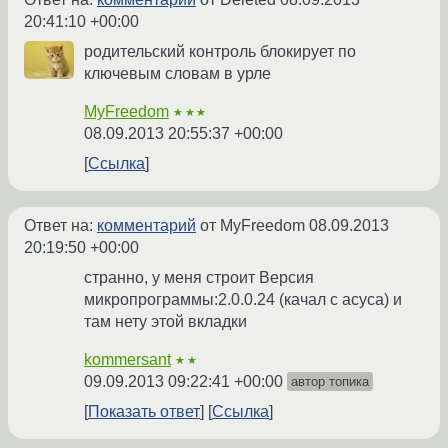
20:41:10 +00:00
родительский контроль блокирует по
ключевым словам в урле
MyFreedom
★★★
08.09.2013 20:55:37 +00:00
Ссылка
Ответ на:
комментарий
от MyFreedom
08.09.2013
20:19:50 +00:00
странно, у меня строит Версия
микропрограммы:2.0.0.24 (качал с асуса) и
там нету этой вкладки
kommersant
★★
09.09.2013 09:22:41 +00:00
автор топика
Показать ответ
Ссылка