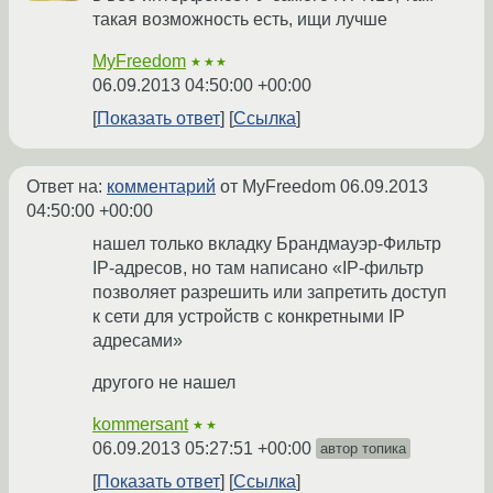
такая возможность есть, ищи лучше
MyFreedom
★★★
06.09.2013 04:50:00 +00:00
Показать ответ
Ссылка
Ответ на:
комментарий
от MyFreedom
06.09.2013
04:50:00 +00:00
нашел только вкладку Брандмауэр-Фильтр
IP-адресов, но там написано «IP-фильтр
позволяет разрешить или запретить доступ
к сети для устройств с конкретными IP
адресами»
другого не нашел
kommersant
★★
06.09.2013 05:27:51 +00:00
автор топика
Показать ответ
Ссылка