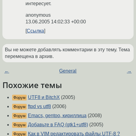
интересует.
anonymous
13.06.2005 14:02:33 +00:00
Ссылка
Вы не можете добавлять комментарии в эту тему. Тема
перемещена в архив.
←
General
→
Похожие темы
UTF8 и BitchX
(2005)
Форум
ftpd vs utf8
(2006)
Форум
Emacs, gentoo, кириллица
(2008)
Форум
Добавьте в FAQ (gtk1+utf8)
(2005)
Форум
Как в VIM редактировать файлы UTF-8 ?
Форум