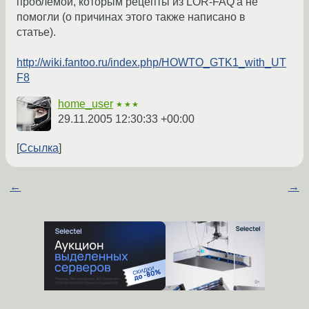
проблемой, которым рецепты из LOR-FAQ'а не
помогли (о причинах этого также написано в
статье).
http://wiki.fantoo.ru/index.php/HOWTO_GTK1_with_UT
F8
home_user
★★★
29.11.2005 12:30:33 +00:00
Ссылка
←
→