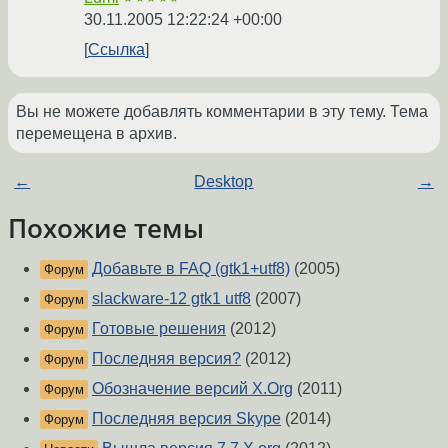
30.11.2005 12:22:24 +00:00
Ссылка
Вы не можете добавлять комментарии в эту тему. Тема
перемещена в архив.
←
Desktop
→
Похожие темы
Добавьте в FAQ (gtk1+utf8)
(2005)
Форум
slackware-12 gtk1 utf8
(2007)
Форум
Готовые решения
(2012)
Форум
Последняя версия?
(2012)
Форум
Обозначение версий X.Org
(2011)
Форум
Последняя версия Skype
(2014)
Форум