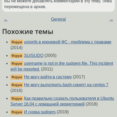
Вы не можете добавлять комментарии в эту тему. Тема
перемещена в архив.
←
General
→
Похожие темы
unionfs в корневой ФС - проблема с правами
Форум
(2014)
SU/SUDO
(2005)
Форум
username is not in the sudoers file. This incident
Форум
will be reported.
(2011)
Не могу войти в систему
(2017)
Форум
Не могу выполнить bash-скрипт на centos 7
Форум
(2016)
Как правильно создать пользователя в Ubuntu
Форум
Server 16.04 с домашней директорией
(2018)
И снова sudoers
(2019)
Форум