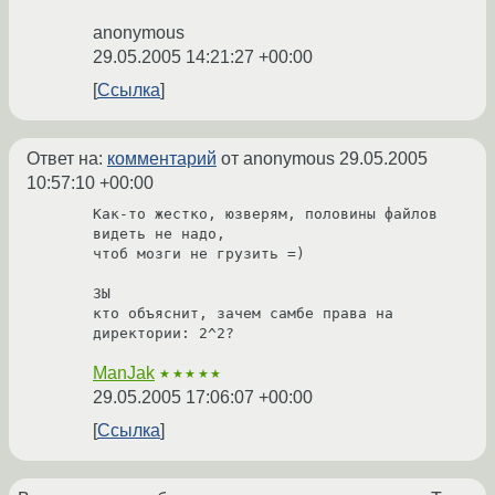
anonymous
29.05.2005 14:21:27 +00:00
Ссылка
Ответ на:
комментарий
от anonymous
29.05.2005
10:57:10 +00:00
Как-то жестко, юзверям, половины файлов 
видеть не надо,

чтоб мозги не грузить =)

ЗЫ

кто объяснит, зачем самбе права на 
ManJak
★★★★★
29.05.2005 17:06:07 +00:00
Ссылка