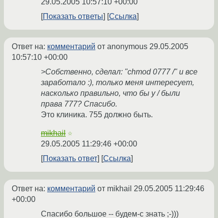
29.05.2005 10:57:10 +00:00
Показать ответы
Ссылка
Ответ на:
комментарий
от anonymous
29.05.2005
10:57:10 +00:00
>Собственно, сделал: "chmod 0777 /" и все
заработало :), только меня интересует,
насколько правильно, что бы у / были
права 777? Спасибо.
Это клиника. 755 должно быть.
mikhail
☆
29.05.2005 11:29:46 +00:00
Показать ответ
Ссылка
Ответ на:
комментарий
от mikhail
29.05.2005 11:29:46
+00:00
Спасибо большое -- будем-с знать ;-)))