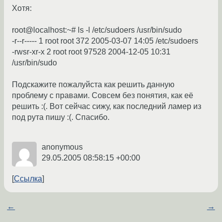
Хотя:
root@localhost:~# ls -l /etc/sudoers /usr/bin/sudo
-r--r----- 1 root root 372 2005-03-07 14:05 /etc/sudoers
-rwsr-xr-x 2 root root 97528 2004-12-05 10:31
/usr/bin/sudo
Подскажите пожалуйста как решить данную
проблему с правами. Совсем без понятия, как её
решить :(. Вот сейчас сижу, как последний ламер из
под рута пишу :(. Спасибо.
anonymous
29.05.2005 08:58:15 +00:00
Ссылка
←
→