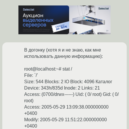
В догонку (хотя я и не знаю, как мне
использовать данную информацию):
root@localhost:~# stat /
File: `/'
Size: 544 Blocks: 2 IO Block: 4096 Каталог
Device: 343h/835d Inode: 2 Links: 21
Access: (0700/drwx------) Uid: ( 0/ root) Gid: ( 0/
root)
Access: 2005-05-29 13:09:38.000000000
+0400
Modify: 2005-05-29 11:51:22.000000000
+0400