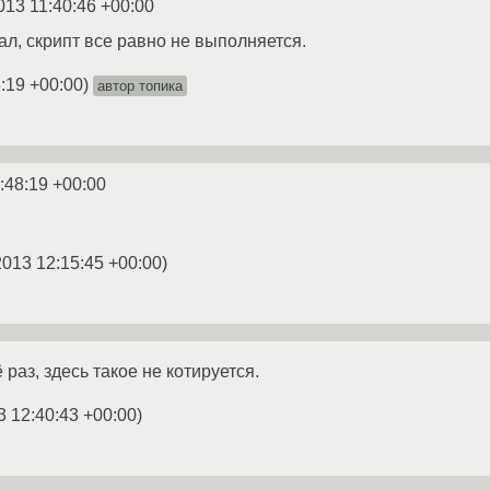
013 11:40:46 +00:00
вал, скрипт все равно не выполняется.
:19 +00:00
)
автор топика
:48:19 +00:00
2013 12:15:45 +00:00
)
раз, здесь такое не котируется.
3 12:40:43 +00:00
)