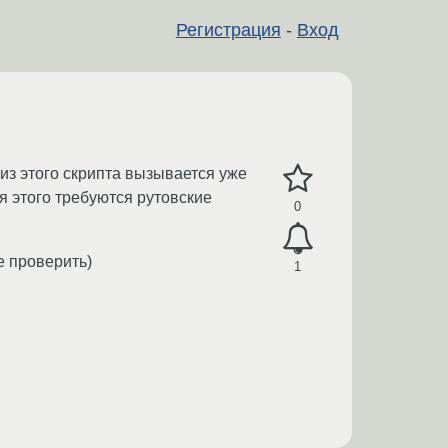
Регистрация
-
Вход
из этого скрипта вызывается уже
ля этого требуются рутовские
0
е проверить)
1