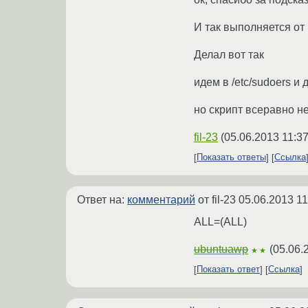
И так выполняется от
Делал вот так
идем в /etc/sudoers и
но скрипт всеравно н
fil-23
(
05.06.2013 11:37
Показать ответы
Ссылка
Ответ на:
комментарий
от fil-23
05.06.2013 11
ALL=(ALL)
ubuntuawp
(
05.06.
★★
Показать ответ
Ссылка