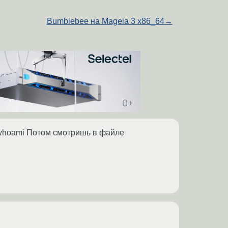
Bumblebee на Mageia 3 x86_64
→
mp/whoami Потом смотришь в файле