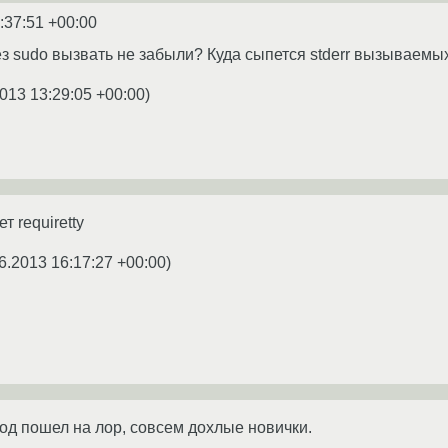
:37:51 +00:00
з sudo вызвать не забыли? Куда сыпется stderr вызываем
013 13:29:05 +00:00
)
т requiretty
6.2013 16:17:27 +00:00
)
род пошел на лор, совсем дохлые новички.