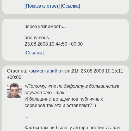
Показать ответ
Ссылка
через уязвимость...
anonymous
23.08.2008 10:44:50 +00:00
Ссылка
Ответ на:
комментарий
от vint21h
23.08.2008 10:15:11
+00:00
>Потому, что по дефолту в большинстве
случаев это - так.
И большинство админов публичных
серверов так это и оставляют? :)
...
Как бы там ни было, у автора постинга апач