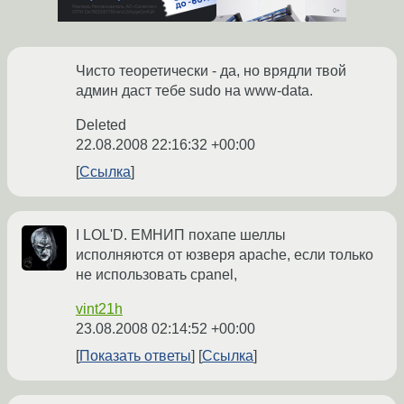
Чисто теоретически - да, но врядли твой
админ даст тебе sudo на www-data.
Deleted
22.08.2008 22:16:32 +00:00
Ссылка
I LOL'D. ЕМНИП похапе шеллы
исполняются от юзверя apache, если только
не использовать cpanel,
vint21h
23.08.2008 02:14:52 +00:00
Показать ответы
Ссылка