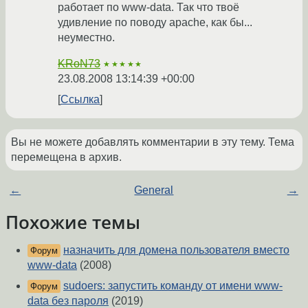
работает по www-data. Так что твоё
удивление по поводу apache, как бы...
неуместно.
KRoN73
★★★★★
23.08.2008 13:14:39 +00:00
Ссылка
Вы не можете добавлять комментарии в эту тему. Тема
перемещена в архив.
←
General
→
Похожие темы
назначить для домена пользователя вместо
Форум
www-data
(2008)
sudoers: запустить команду от имени www-
Форум
data без пароля
(2019)