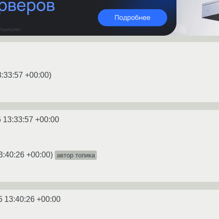
3:33:57 +00:00
)
 13:33:57 +00:00
3:40:26 +00:00
)
автор топика
5 13:40:26 +00:00