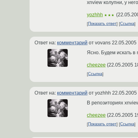
xnview колупни, у него
yozhhh
(
22.05.20
★★★
Показать ответ
Ссылка
Ответ на:
комментарий
от vovans
22.05.2005 
Ясно. Будем искать в 
cheezee
(
22.05.2005 1
Ссылка
Ответ на:
комментарий
от yozhhh
22.05.2005
В репозиториях xnview
cheezee
(
22.05.2005 1
Показать ответ
Ссылка