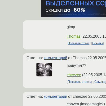
gimp
Thomas
(
22.05.2005 1
Показать ответ
Ссылка
Ответ на:
комментарий
от Thomas
22.05.2005
пошутил??
cheezee
(
22.05.2005 1
Показать ответы
Ссылка
Ответ на:
комментарий
от cheezee
22.05.200
convert (imagemagick)