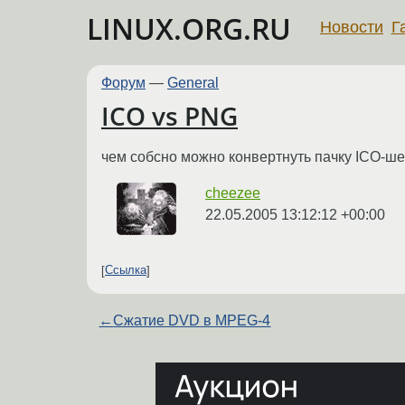
LINUX.ORG.RU
Новости
Г
Форум
—
General
ICO vs PNG
чем собсно можно конвертнуть пачку ICO-шек
cheezee
22.05.2005 13:12:12 +00:00
Ссылка
←
Сжатие DVD в MPEG-4