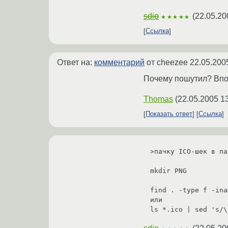
sdio
(
22.05.20
★★★★★
Ссылка
Ответ на:
комментарий
от cheezee
22.05.200
Почему пошутил? Впол
Thomas
(
22.05.2005 1
Показать ответ
Ссылка
>пачку ICO-шек в па
mkdir PNG

find . -type f -ina
или
