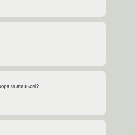
оворя заипешься!?