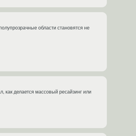
. полупрозрачные области становятся не
ал, как делается массовый ресайзинг или