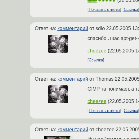
sdio
(
22.05.20
★★★★★
Показать ответы
Ссылка
Ответ на:
комментарий
от sdio
22.05.2005 13
спасибо.. шас apt-get
cheezee
(
22.05.2005 1
Ссылка
Ответ на:
комментарий
от Thomas
22.05.2005
GIMP та понимает, а 
cheezee
(
22.05.2005 1
Показать ответы
Ссылка
Ответ на:
комментарий
от cheezee
22.05.200