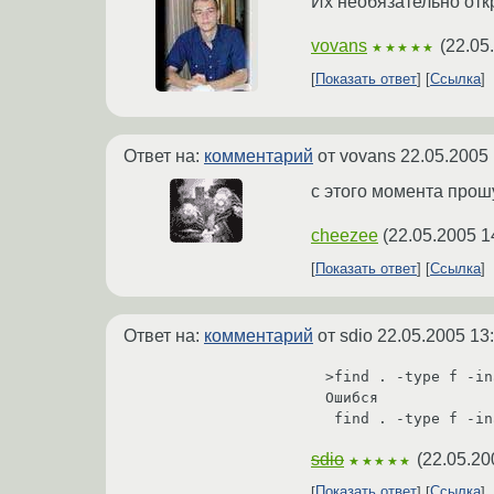
Их необязательно откр
vovans
(
22.05
★★★★★
Показать ответ
Ссылка
Ответ на:
комментарий
от vovans
22.05.2005 
с этого момента прош
cheezee
(
22.05.2005 1
Показать ответ
Ссылка
Ответ на:
комментарий
от sdio
22.05.2005 13
>find . -type f -in
Ошибся

sdio
(
22.05.20
★★★★★
Показать ответ
Ссылка