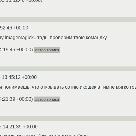
05 13:52:46 +00:00
)
:52:46 +00:00
-ну imagemagick.. тады проверим твою командку..
4:19:46 +00:00
)
автор топика
 13:45:12 +00:00
ты понимаешь, что открывать сотню икошек в гимпе мягко г
4:21:39 +00:00
)
автор топика
5 14:21:39 +00:00