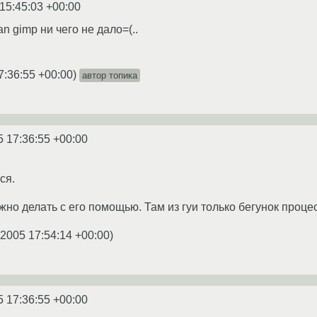
15:45:03 +00:00
 gimp ни чего не дало=(..
7:36:55 +00:00
)
автор топика
5 17:36:55 +00:00
ся.
жно делать с его помощью. Там из гуи только бегунок процес
.2005 17:54:14 +00:00
)
5 17:36:55 +00:00