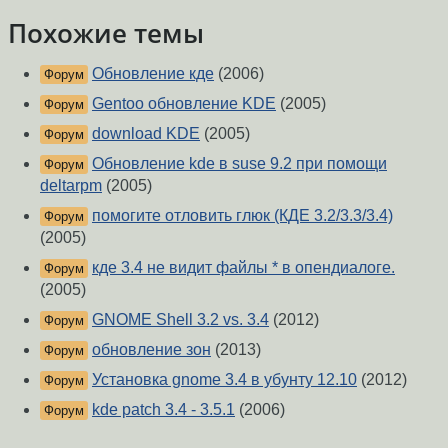
Похожие темы
Обновление кде
(2006)
Форум
Gentoo обновление KDE
(2005)
Форум
download KDE
(2005)
Форум
Обновление kde в suse 9.2 при помощи
Форум
deltarpm
(2005)
помогите отловить глюк (КДЕ 3.2/3.3/3.4)
Форум
(2005)
кде 3.4 не видит файлы * в опендиалоге.
Форум
(2005)
GNOME Shell 3.2 vs. 3.4
(2012)
Форум
обновление зон
(2013)
Форум
Установка gnome 3.4 в убунту 12.10
(2012)
Форум
kde patch 3.4 - 3.5.1
(2006)
Форум