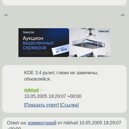
←
→
KDE 3.4 рулит, глюки не замечены,
обновляйся.
mikhail
☆
10.05.2005 19:29:07 +00:00
Показать ответ
Ссылка
Ответ на:
комментарий
от mikhail
10.05.2005 19:29:07