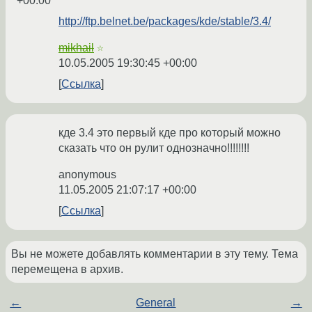
+00:00
http://ftp.belnet.be/packages/kde/stable/3.4/
mikhail
☆
10.05.2005 19:30:45 +00:00
Ссылка
кде 3.4 это первый кде про который можно
сказать что он рулит однозначно!!!!!!!!
anonymous
11.05.2005 21:07:17 +00:00
Ссылка
Вы не можете добавлять комментарии в эту тему. Тема
перемещена в архив.
←
General
→