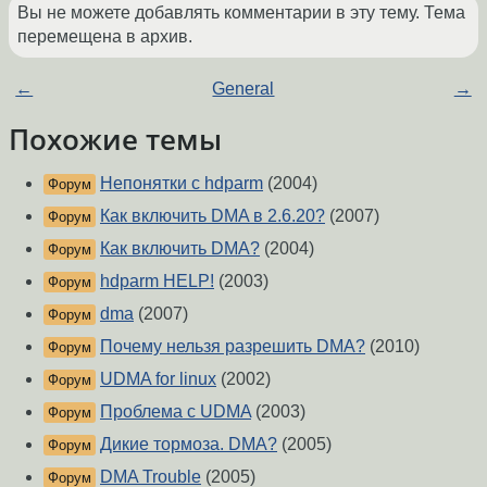
Вы не можете добавлять комментарии в эту тему. Тема
перемещена в архив.
←
General
→
Похожие темы
Непонятки с hdparm
(2004)
Форум
Как включить DMA в 2.6.20?
(2007)
Форум
Как включить DMA?
(2004)
Форум
hdparm HELP!
(2003)
Форум
dma
(2007)
Форум
Почему нельзя разрешить DMA?
(2010)
Форум
UDMA for linux
(2002)
Форум
Проблема с UDMA
(2003)
Форум
Дикие тормоза. DMA?
(2005)
Форум
DMA Trouble
(2005)
Форум