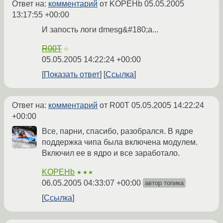
Ответ на:
комментарий
от KOPEHb
05.05.2005
13:17:55 +00:00
И запость логи dmesg&#180;а...
R00T
☆
05.05.2005 14:22:24 +00:00
Показать ответ
Ссылка
Ответ на:
комментарий
от R00T
05.05.2005 14:22:24
+00:00
Все, парни, спасибо, разобрался. В ядре
поддержка чипа была включена модулем.
Включил ее в ядро и все заработало.
KOPEHb
★★★
06.05.2005 04:33:07 +00:00
автор топика
Ссылка