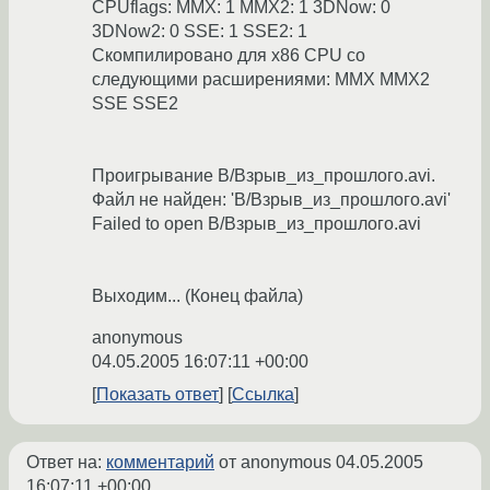
CPUflags: MMX: 1 MMX2: 1 3DNow: 0
3DNow2: 0 SSE: 1 SSE2: 1
Скомпилировано для x86 CPU со
следующими расширениями: MMX MMX2
SSE SSE2
Проигрывание В/Взрыв_из_прошлого.avi.
Файл не найден: 'В/Взрыв_из_прошлого.avi'
Failed to open В/Взрыв_из_прошлого.avi
Выходим... (Конец файла)
anonymous
04.05.2005 16:07:11 +00:00
Показать ответ
Ссылка
Ответ на:
комментарий
от anonymous
04.05.2005
16:07:11 +00:00