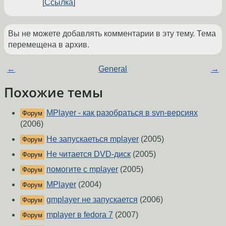
Ссылка
Вы не можете добавлять комментарии в эту тему. Тема
перемещена в архив.
←
General
→
Похожие темы
MPlayer - как разобраться в svn-версиях
Форум
(2006)
Не запускаеться mplayer
(2005)
Форум
Не читается DVD-диск
(2005)
Форум
помогите с mplayer
(2005)
Форум
MPlayer
(2004)
Форум
gmplayer не запускается
(2006)
Форум
mplayer в fedora 7
(2007)
Форум