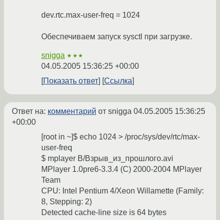
dev.rtc.max-user-freq = 1024
Обеспечиваем запуск sysctl при загрузке.
snigga
★★★
04.05.2005 15:36:25 +00:00
Показать ответ
Ссылка
Ответ на:
комментарий
от snigga
04.05.2005 15:36:25
+00:00
[root in ~]$ echo 1024 > /proc/sys/dev/rtc/max-
user-freq
$ mplayer В/Взрыв_из_прошлого.avi
MPlayer 1.0pre6-3.3.4 (C) 2000-2004 MPlayer
Team
CPU: Intel Pentium 4/Xeon Willamette (Family:
8, Stepping: 2)
Detected cache-line size is 64 bytes