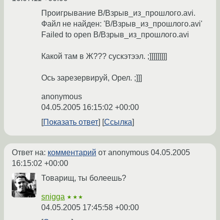
Проигрывание В/Взрыв_из_прошлого.avi.
Файл не найден: 'В/Взрыв_из_прошлого.avi'
Failed to open В/Взрыв_из_прошлого.avi
Какой там в Ж??? сускэтээл. ;]]]]]]]]]
Ось зарезервируй, Орел. ;]]]
anonymous
04.05.2005 16:15:02 +00:00
Показать ответ
Ссылка
Ответ на:
комментарий
от anonymous
04.05.2005
16:15:02 +00:00
Товарищ, ты болеешь?
snigga
★★★
04.05.2005 17:45:58 +00:00