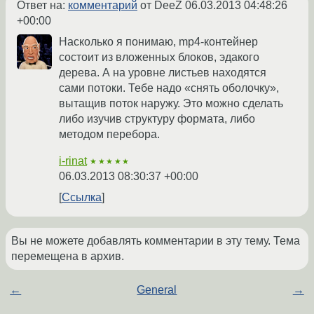
Ответ на:
комментарий
от DeeZ
06.03.2013 04:48:26
+00:00
Насколько я понимаю, mp4-контейнер
состоит из вложенных блоков, эдакого
дерева. А на уровне листьев находятся
сами потоки. Тебе надо «снять оболочку»,
вытащив поток наружу. Это можно сделать
либо изучив структуру формата, либо
методом перебора.
i-rinat
★★★★★
06.03.2013 08:30:37 +00:00
Ссылка
Вы не можете добавлять комментарии в эту тему. Тема
перемещена в архив.
←
General
→