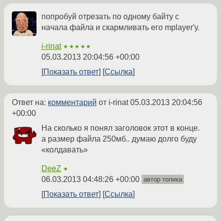
попробуй отрезать по одному байту с
начала файла и скармливать его mplayer'у.
i-rinat
★★★★★
05.03.2013 20:04:56 +00:00
Показать ответ
Ссылка
Ответ на:
комментарий
от i-rinat
05.03.2013 20:04:56
+00:00
На сколько я понял заголовок этот в конце.
а размер файла 250мб.. думаю долго буду
«колдавать»
DeeZ
★
06.03.2013 04:48:26 +00:00
автор топика
Показать ответ
Ссылка