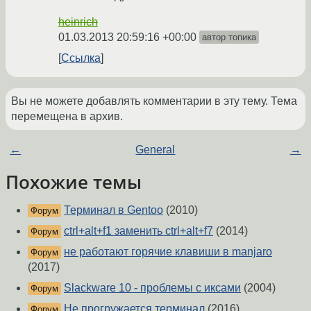
heinrich
01.03.2013 20:59:16 +00:00
автор топика
Ссылка
Вы не можете добавлять комментарии в эту тему. Тема
перемещена в архив.
←
General
→
Похожие темы
Терминал в Gentoo
(2010)
Форум
ctrl+alt+f1 заменить ctrl+alt+f7
(2014)
Форум
не работают горячие клавиши в manjaro
Форум
(2017)
Slackware 10 - проблемы с иксами
(2004)
Форум
Не прогружается терминал
(2016)
Форум