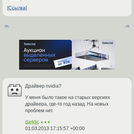
Ссылка
←
→
Драйвер nvidia?
У меня было такое на старых версиях
драйвера, где-то год назад. На новых
проблем нет.
darktic
★★★
01.03.2013 17:15:57 +00:00