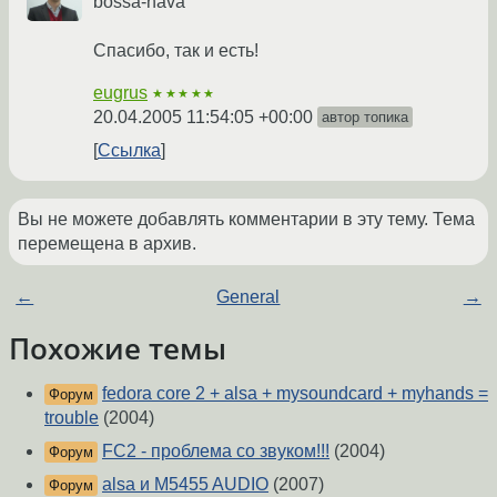
bossa-nava
Спасибо, так и есть!
eugrus
★★★★★
20.04.2005 11:54:05 +00:00
автор топика
Ссылка
Вы не можете добавлять комментарии в эту тему. Тема
перемещена в архив.
←
General
→
Похожие темы
fedora core 2 + alsa + mysoundcard + myhands =
Форум
trouble
(2004)
FC2 - проблема со звуком!!!
(2004)
Форум
alsa и M5455 AUDIO
(2007)
Форум