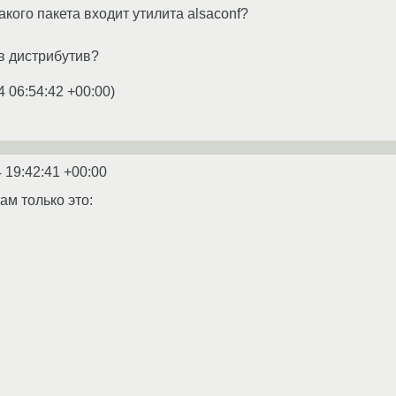
акого пакета входит утилита alsaconf?
в дистрибутив?
4 06:54:42 +00:00
)
 19:42:41 +00:00
там только это: