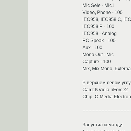
Mic Sele - Mic1
Video, Phone - 100
IEC958, IEC958 C, IE
IEC958 P - 100
IEC958 - Analog
PC Speak - 100
Aux - 100
Mono Out - Mic
Capture - 100
Mix, Mix Mono, Externa
В верхнем левом углу
Card: NVidia nForce2
Chip: C-Media Electro
---------------------------------
Запустил команду: