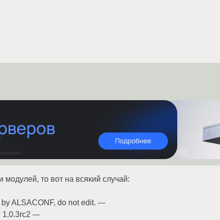
и модулей, то вот на всякий случай:
 by ALSACONF, do not edit. ---
1.0.3rc2 ---