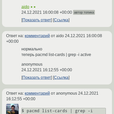
aido
★★
24.12.2021 16:00:08 +00:00
автор топика
Показать ответ
Ссылка
Ответ на:
комментарий
от aido
24.12.2021 16:00:08
+00:00
нормально
теперь pacmd list-cards | grep -i active
anonymous
24.12.2021 16:12:55 +00:00
Показать ответ
Ссылка
Ответ на:
комментарий
от anonymous
24.12.2021
16:12:55 +00:00
$ pacmd list-cards | grep -i 