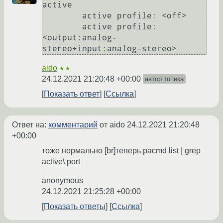
active

	active profile: <off>

	active profile: 
<output:analog-
aido
★★
24.12.2021 21:20:48 +00:00
автор топика
Показать ответ
Ссылка
Ответ на:
комментарий
от aido
24.12.2021 21:20:48
+00:00
тоже нормально [br]теперь pacmd list | grep
active\ port
anonymous
24.12.2021 21:25:28 +00:00
Показать ответы
Ссылка