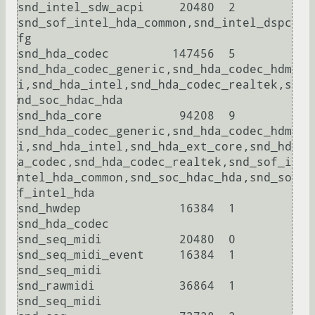
snd_intel_sdw_acpi     20480  2 
snd_sof_intel_hda_common,snd_intel_dspc
fg

snd_hda_codec         147456  5 
snd_hda_codec_generic,snd_hda_codec_hdm
i,snd_hda_intel,snd_hda_codec_realtek,s
nd_soc_hdac_hda

snd_hda_core           94208  9 
snd_hda_codec_generic,snd_hda_codec_hdm
i,snd_hda_intel,snd_hda_ext_core,snd_hd
a_codec,snd_hda_codec_realtek,snd_sof_i
ntel_hda_common,snd_soc_hdac_hda,snd_so
f_intel_hda

snd_hwdep              16384  1 
snd_hda_codec

snd_seq_midi           20480  0

snd_seq_midi_event     16384  1 
snd_seq_midi

snd_rawmidi            36864  1 
snd_seq_midi
