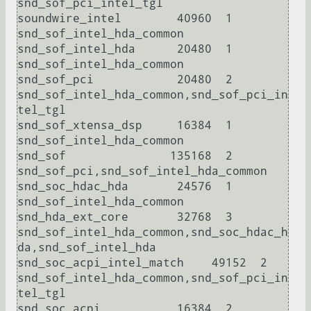
snd_sof_pci_intel_tgl

soundwire_intel        40960  1 
snd_sof_intel_hda_common

snd_sof_intel_hda      20480  1 
snd_sof_intel_hda_common

snd_sof_pci            20480  2 
snd_sof_intel_hda_common,snd_sof_pci_in
tel_tgl

snd_sof_xtensa_dsp     16384  1 
snd_sof_intel_hda_common

snd_sof               135168  2 
snd_sof_pci,snd_sof_intel_hda_common

snd_soc_hdac_hda       24576  1 
snd_sof_intel_hda_common

snd_hda_ext_core       32768  3 
snd_sof_intel_hda_common,snd_soc_hdac_h
da,snd_sof_intel_hda

snd_soc_acpi_intel_match    49152  2 
snd_sof_intel_hda_common,snd_sof_pci_in
tel_tgl

snd_soc_acpi           16384  2 