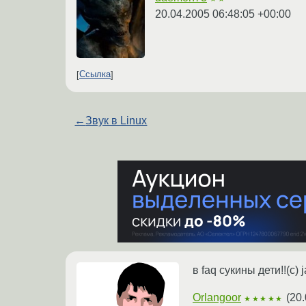
20.04.2005 06:48:05 +00:00
Ссылка
←
Звук в Linux
в faq сукины дети!!(c) j
Orlangoor
(
20.
★★★★★