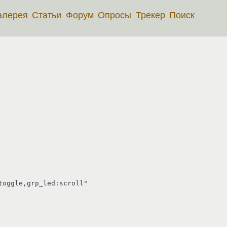
алерея
Статьи
Форум
Опросы
Трекер
Поиск