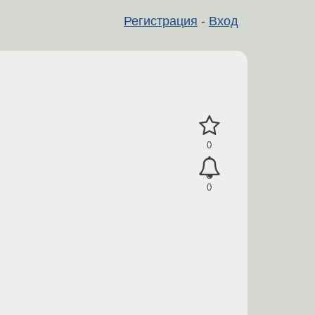
Регистрация
-
Вход
0
0