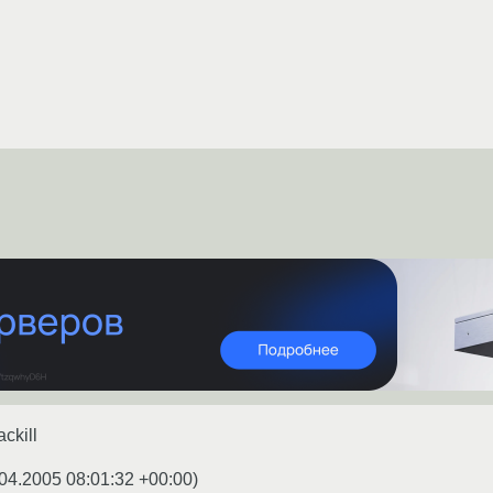
ackill
04.2005 08:01:32 +00:00
)