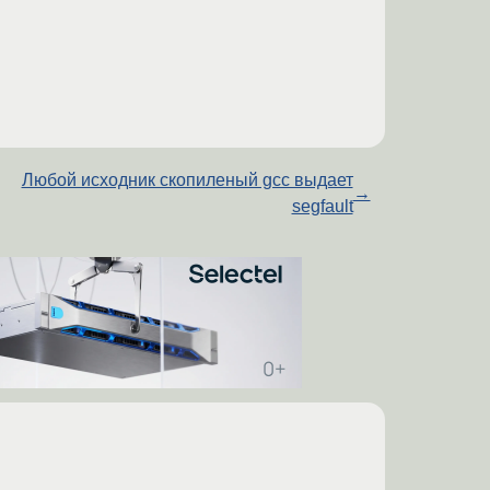
Любой исходник скопиленый gcc выдает
→
segfault