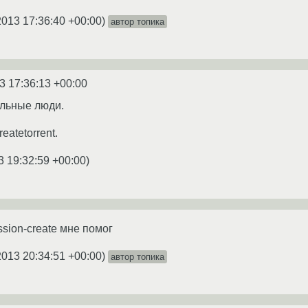
2013 17:36:40 +00:00
)
автор топика
3 17:36:13 +00:00
альные люди.
reatetorrent.
3 19:32:59 +00:00
)
ssion-create мне помог
2013 20:34:51 +00:00
)
автор топика