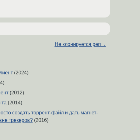
Не клонируется реп
→
клиент
(2024)
4)
рент
(2012)
нта
(2014)
осто создать торрент-файл и дать магнет-
вне трекеров?
(2016)