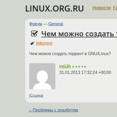
LINUX.ORG.RU
Новости
Г
Форум
—
General
Чем можно создать 
bittorrent
Чем можно создать торрент в GNU/Linux?
int13h
★★★★★
31.01.2013 17:32:24 +00:00
Ссылка
←
Проблемы с дуалбутом