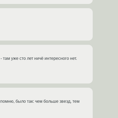
 там уже сто лет ничё интересного нет.
помню, было так: чем больше звезд, тем