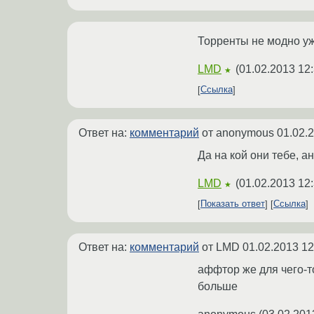
Торренты не модно уж
LMD
(
01.02.2013 12:
★
Ссылка
Ответ на:
комментарий
от anonymous
01.02.
Да на кой они тебе, а
LMD
(
01.02.2013 12:
★
Показать ответ
Ссылка
Ответ на:
комментарий
от LMD
01.02.2013 12
аффтор же для чего-т
больше