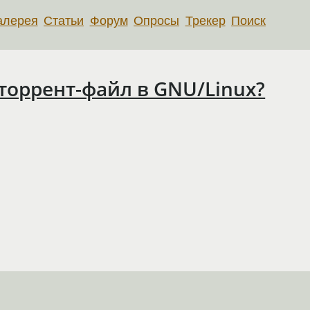
алерея
Статьи
Форум
Опросы
Трекер
Поиск
торрент-файл в GNU/Linux?