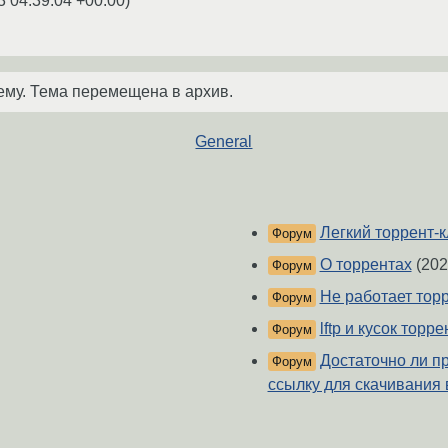
3 04:39:04 +00:00
)
ему. Тема перемещена в архив.
General
Легкий торрент-
Форум
О торрентах
(202
Форум
Не работает тор
Форум
lftp и кусок торре
Форум
Достаточно ли пр
Форум
ссылку для скачивания 