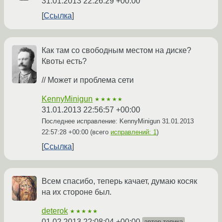
31.01.2013 22:26:29 +00:00
Ссылка
Как там со свободным местом на диске?
Квоты есть?
// Может и проблема сети
KennyMinigun
★★★★★
31.01.2013 22:56:57 +00:00
Последнее исправление: KennyMinigun
31.01.2013
22:57:28 +00:00
(всего
исправлений: 1
)
Ссылка
Всем спасибо, теперь качает, думаю косяк
на их стороне был.
deterok
★★★★★
01.02.2013 22:08:04 +00:00
автор топика