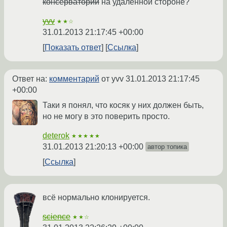
консерватории
на удалённой стороне?
yvv
★★☆
31.01.2013 21:17:45 +00:00
Показать ответ
Ссылка
Ответ на:
комментарий
от yvv
31.01.2013 21:17:45
+00:00
Таки я понял, что косяк у них должен быть,
но не могу в это поверить просто.
deterok
★★★★★
31.01.2013 21:20:13 +00:00
автор топика
Ссылка
всё нормально клонируется.
science
★★☆