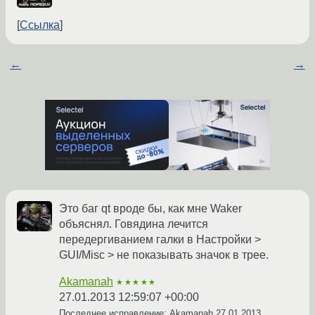
Ссылка
←
→
Это баг qt вроде бы, как мне Waker
объяснял. Говядина лечится
передергиванием галки в Настройки >
GUI/Misc > не показывать значок в трее.
Akamanah
★★★★★
27.01.2013 12:59:07 +00:00
Последнее исправление: Akamanah
27.01.2013