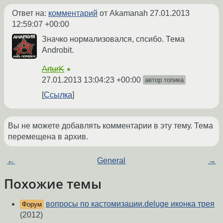
Ответ на:
комментарий
от Akamanah
27.01.2013
12:59:07 +00:00
Значко нормализовался, спсибо. Тема
Androbit.
ArturK
★
27.01.2013 13:04:23 +00:00
автор топика
Ссылка
Вы не можете добавлять комментарии в эту тему. Тема
перемещена в архив.
←
General
→
Похожие темы
вопросы по кастомизации.deluge иконка трея
Форум
(2012)