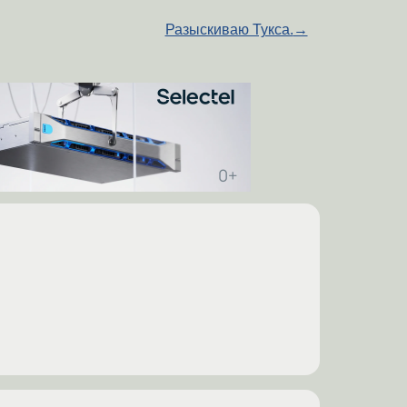
Разыскиваю Тукса.
→