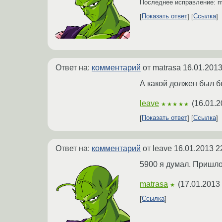
Последнее исправление: 
Показать ответ
Ссылка
Ответ на:
комментарий
от matrasa
16.01.2013
А какой должен был б
leave
(
16.01.2
★★★★★
Показать ответ
Ссылка
Ответ на:
комментарий
от leave
16.01.2013 2
5900 я думал. Пришло
matrasa
(
17.01.2013 
★
Ссылка