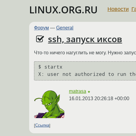
LINUX.ORG.RU
Новости
Г
Форум
—
General
ssh, запуск иксов
Что-то ничего нагуглить не могу. Нужно запу
$ startx

X: user not authorized to run th
matrasa
★
16.01.2013 20:26:18 +00:00
Ссылка