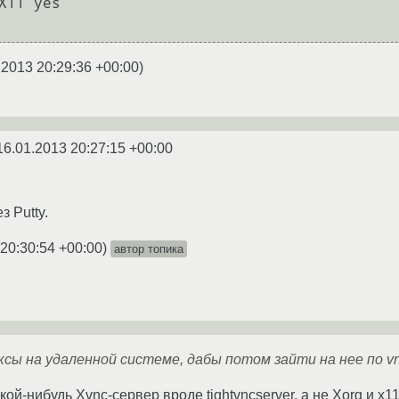
.2013 20:29:36 +00:00
)
16.01.2013 20:27:15 +00:00
 Putty.
20:30:54 +00:00
)
автор топика
сы на удаленной системе, дабы потом зайти на нее по vn
кой-нибудь Xvnc-сервер вроде tightvncserver, а не Xorg и x1