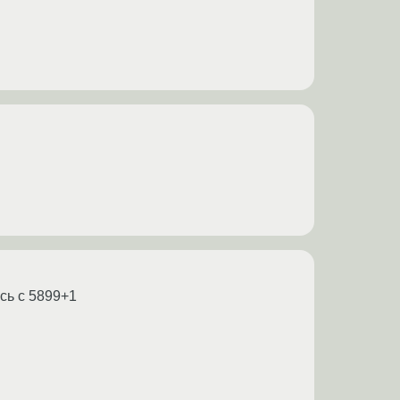
сь с 5899+1