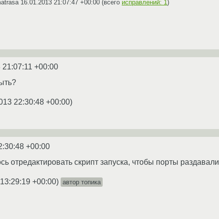
matrasa
16.01.2013 21:07:47 +00:00
(всего
исправлений: 1
)
 21:07:11 +00:00
ыть?
013 22:30:48 +00:00
)
2:30:48 +00:00
сь отредактировать скрипт запуска, чтобы порты раздавали
13:29:19 +00:00
)
автор топика