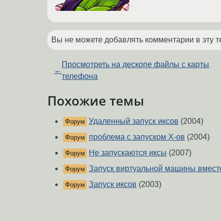
Вы не можете добавлять комментарии в эту т
Просмотреть на дескопе файлы с карты
←
телефона
Похожие темы
Удаленный запуск иксов
(2004)
Форум
проблема с запуском X-ов
(2004)
Форум
Не запускаются иксы
(2007)
Форум
Запуск виртуальной машины вмес
Форум
Запуск иксов
(2003)
Форум