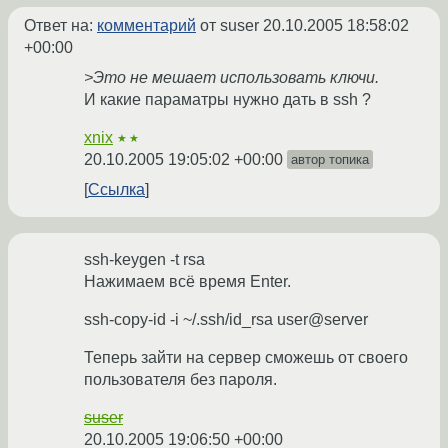
Ответ на:
комментарий
от suser
20.10.2005 18:58:02
+00:00
>Это не мешает использовать ключи.
И какие параматры нужно дать в ssh ?
xnix
★★
20.10.2005 19:05:02 +00:00
автор топика
Ссылка
ssh-keygen -t rsa
Нажимаем всё время Enter.
ssh-copy-id -i ~/.ssh/id_rsa user@server
Теперь зайти на сервер сможешь от своего
пользователя без пароля.
suser
20.10.2005 19:06:50 +00:00