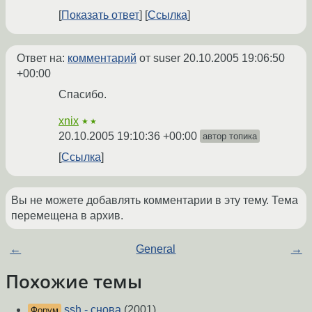
Показать ответ
Ссылка
Ответ на:
комментарий
от suser
20.10.2005 19:06:50
+00:00
Спасибо.
xnix
★★
20.10.2005 19:10:36 +00:00
автор топика
Ссылка
Вы не можете добавлять комментарии в эту тему. Тема
перемещена в архив.
←
General
→
Похожие темы
ssh - снова
(2001)
Форум