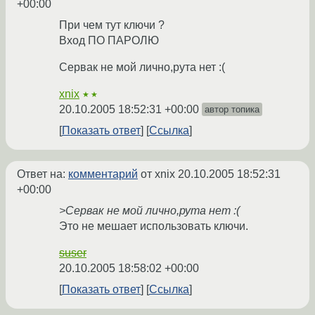
+00:00
При чем тут ключи ?
Вход ПО ПАРОЛЮ
Сервак не мой лично,рута нет :(
xnix
★★
20.10.2005 18:52:31 +00:00
автор топика
Показать ответ
Ссылка
Ответ на:
комментарий
от xnix
20.10.2005 18:52:31
+00:00
>Сервак не мой лично,рута нет :(
Это не мешает использовать ключи.
suser
20.10.2005 18:58:02 +00:00
Показать ответ
Ссылка