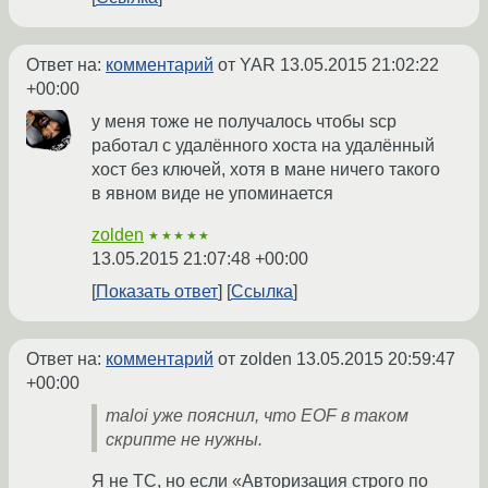
Ответ на:
комментарий
от YAR
13.05.2015 21:02:22
+00:00
у меня тоже не получалось чтобы scp
работал c удалённого хоста на удалённый
хост без ключей, хотя в мане ничего такого
в явном виде не упоминается
zolden
★★★★★
13.05.2015 21:07:48 +00:00
Показать ответ
Ссылка
Ответ на:
комментарий
от zolden
13.05.2015 20:59:47
+00:00
maloi уже пояснил, что EOF в таком
скрипте не нужны.
Я не ТС, но если «Авторизация строго по