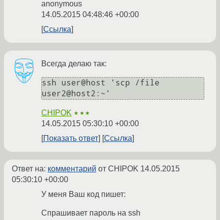
anonymous
14.05.2015 04:48:46 +00:00
Ссылка
Всегда делаю так:
ssh user@host 'scp /file 
user2@host2:~'
CHIPOK
★★★
14.05.2015 05:30:10 +00:00
Показать ответ
Ссылка
Ответ на:
комментарий
от CHIPOK
14.05.2015
05:30:10 +00:00
У меня Ваш код пишет:
Спрашивает пароль на ssh