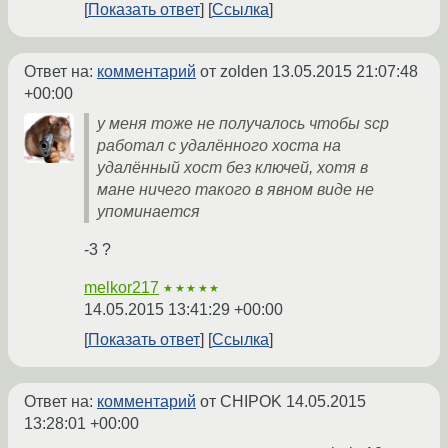
Показать ответ
Ссылка
Ответ на:
комментарий
от zolden
13.05.2015 21:07:48
+00:00
у меня тоже не получалось чтобы scp
работал c удалённого хоста на
удалённый хост без ключей, хотя в
мане ничего такого в явном виде не
упоминается
-3 ?
melkor217
★★★★★
14.05.2015 13:41:29 +00:00
Показать ответ
Ссылка
Ответ на:
комментарий
от CHIPOK
14.05.2015
13:28:01 +00:00