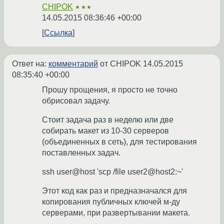
CHIPOK
★★★
14.05.2015 08:36:46 +00:00
Ссылка
Ответ на:
комментарий
от CHIPOK
14.05.2015
08:35:40 +00:00
Прошу прощения, я просто не точно
обрисовал задачу.
Стоит задача раз в неделю или две
собирать макет из 10-30 серверов
(объединенных в сеть), для тестирования
поставленных задач.
ssh user@host 'scp /file user2@host2:~'
Этот код как раз и предназначался для
копирования публичных ключей м-ду
серверами, при развертывании макета.