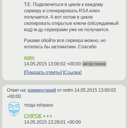
Т.Е. Подключиться в цикле к каждому
серверу и сгенерировать RSA ключ
получается. А вот потом в цикле
скопировать открытые ключи (обсуждаемый
код) м-ду серверами уже не получается.
Руками обойти все сервера можно, но
хотелось бы автоматики. Спасибо
redm
14.05.2015 13:00:02 +00:00
автор топика
Показать ответы
Ссылка
Ответ на:
комментарий
от redm
14.05.2015 13:00:02
+00:00
тогда sshpass
CHIPOK
★★★
14.05.2015 13:28:01 +00:00