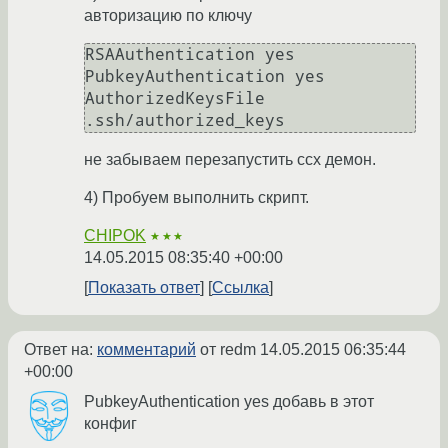
авторизацию по ключу
RSAAuthentication yes

PubkeyAuthentication yes

AuthorizedKeysFile 
.ssh/authorized_keys
не забываем перезапустить ссх демон.
4) Пробуем выполнить скрипт.
CHIPOK
★★★
14.05.2015 08:35:40 +00:00
Показать ответ
Ссылка
Ответ на:
комментарий
от redm
14.05.2015 06:35:44
+00:00
PubkeyAuthentication yes добавь в этот
конфиг