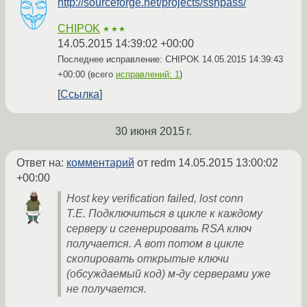
http://sourceforge.net/projects/sshpass/
CHIPOK
★★★
14.05.2015 14:39:02 +00:00
Последнее исправление: CHIPOK
14.05.2015 14:39:43
+00:00
(всего
исправлений: 1
)
Ссылка
30 июня 2015 г.
Ответ на:
комментарий
от redm
14.05.2015 13:00:02
+00:00
Host key verification failed, lost conn
Т.Е. Подключиться в цикле к каждому
серверу и сгенерировать RSA ключ
получается. А вот потом в цикле
скопировать открытые ключи
(обсуждаемый код) м-ду серверами уже
не получается.