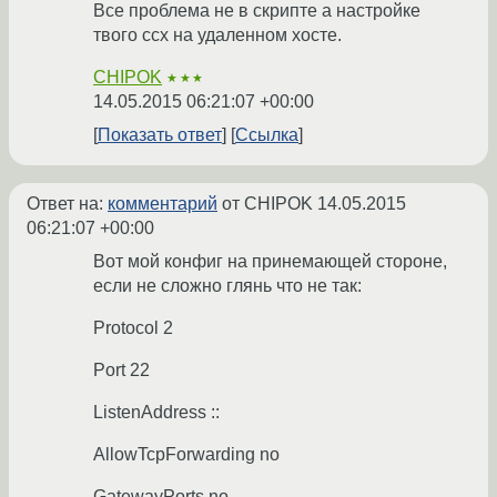
Все проблема не в скрипте а настройке
твого ссх на удаленном хосте.
CHIPOK
★★★
14.05.2015 06:21:07 +00:00
Показать ответ
Ссылка
Ответ на:
комментарий
от CHIPOK
14.05.2015
06:21:07 +00:00
Вот мой конфиг на принемающей стороне,
если не сложно глянь что не так:
Protocol 2
Port 22
ListenAddress ::
AllowTcpForwarding no
GatewayPorts no