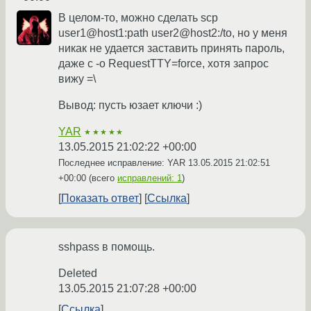
В целом-то, можно сделать scp
user1@host1:path user2@host2:/to, но у меня
никак не удается заставить принять пароль,
даже с -o RequestTTY=force, хотя запрос
вижу =\
Вывод: пусть юзает ключи :)
YAR
★★★★★
13.05.2015 21:02:22 +00:00
Последнее исправление: YAR
13.05.2015 21:02:51
+00:00
(всего
исправлений: 1
)
Показать ответ
Ссылка
sshpass в помощь.
Deleted
13.05.2015 21:07:28 +00:00
Ссылка