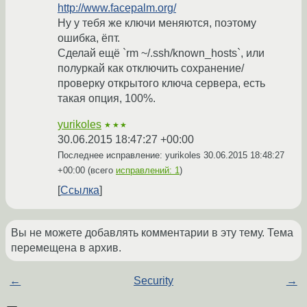
http://www.facepalm.org/
Ну у тебя же ключи меняются, поэтому
ошибка, ёпт.
Сделай ещё `rm ~/.ssh/known_hosts`, или
полуркай как отключить сохранение/
проверку открытого ключа сервера, есть
такая опция, 100%.
yurikoles
★★★
30.06.2015 18:47:27 +00:00
Последнее исправление: yurikoles
30.06.2015 18:48:27
+00:00
(всего
исправлений: 1
)
Ссылка
Вы не можете добавлять комментарии в эту тему. Тема
перемещена в архив.
←
Security
→