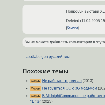
Попробуй выстави X
Deleted
(
11.04.2005 15
Ссылка
Вы не можете добавлять комментарии в эту т
←
cdlabelgen русский тест
Похожие темы
Не работает терминал
(2013)
Форум
Не грузиться ОС с 3G модемом
(202
Форум
В MidnightCommander не работает 
Форум
^Enter
(2023)