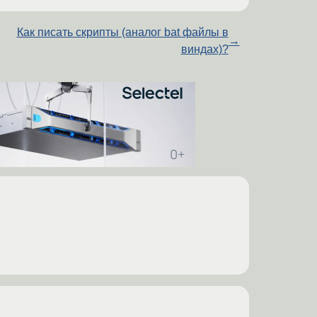
Как писать скрипты (аналог bat файлы в
→
виндах)?