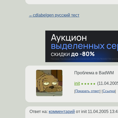
←
cdlabelgen русский тест
Проблема в BadWM
init
(
11.04.200
★★★★★
Показать ответ
Ссылка
Ответ на:
комментарий
от init
11.04.2005 13:4