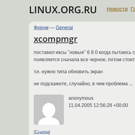
LINUX.ORG.RU
Новости
Г
Форум
—
General
xcompmgr
поставил иксы "новые" 6 8 0 когда пытаюсь г
появляется сначала все черное, потом стоит 
т.е. нужно типа обновить экран
не подскажите, случайно, в чем проблема ...
anonymous
11.04.2005 12:56:28 +00:00
Ссылка