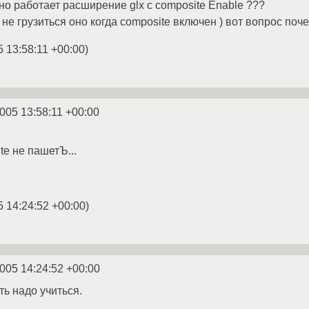
но работает расширение glx с composite Enable ???
( не грузиться оно когда composite включен ) вот вопрос поч
5 13:58:11 +00:00
)
2005 13:58:11 +00:00
te не пашетЪ...
5 14:24:52 +00:00
)
2005 14:24:52 +00:00
ть надо учиться.