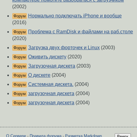
(2002)
Нормально подключать iPhone и вообще
Форум
(2016)
Проблема с RamDisk и файлами на раб.столе
Форум
(2020)
Загрузка двух форточек и Linux
(2003)
Форум
Оживить дискету
(2020)
Форум
Загрузочная дискета
(2003)
Форум
О дискете
(2004)
Форум
Системная дискета.
(2004)
Форум
загрузочная дискета
(2004)
Форум
загрузочная дискета
(2004)
Форум
О Сервере
-
Правила форума
-
Разметка Markdown
Вверх