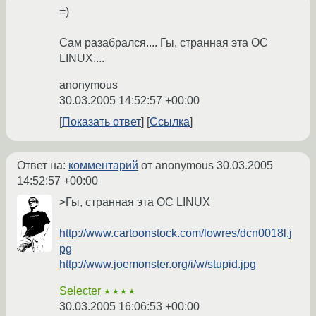
=)
Сам разабрался.... Гы, странная эта ОС
LINUX....
anonymous
30.03.2005 14:52:57 +00:00
Показать ответ
Ссылка
Ответ на:
комментарий
от anonymous
30.03.2005
14:52:57 +00:00
>Гы, странная эта ОС LINUX
http://www.cartoonstock.com/lowres/dcn0018l.j
pg
http://www.joemonster.org/i/w/stupid.jpg
Selecter
★★★★
30.03.2005 16:06:53 +00:00