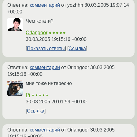
Ответ на:
комментарий
от yozhhh
30.03.2005 19:07:14
+00:00
Чем кстати?
Orlangoor
★★★★★
30.03.2005 19:15:16 +00:00
Показать ответы
Ссылка
Ответ на:
комментарий
от Orlangoor
30.03.2005
19:15:16 +00:00
мне тоже интересно
Pi
★★★★★
30.03.2005 20:01:59 +00:00
Ссылка
Ответ на:
комментарий
от Orlangoor
30.03.2005
19:15:16 +00:00