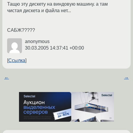
Тащю эту дискету на виндовую машину. а там
чистая дискета и файла нет...
САБЖ?????
anonymous
30.03.2005 14:37:41 +00:00
Ссылка
←
→