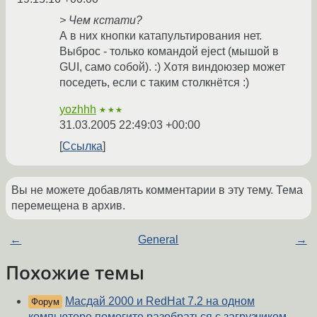
> Чем кстати?
А в них кнопки катапультирования нет.
Выброс - только командой eject (мышой в
GUI, само собой). :) Хотя виндоюзер может
поседеть, если с таким столкнётся :)
yozhhh
★★★
31.03.2005 22:49:03 +00:00
Ссылка
Вы не можете добавлять комментарии в эту тему. Тема
перемещена в архив.
←
General
→
Похожие темы
Масдай 2000 и RedHat 7.2 на одном
Форум
компьютере помогите разобраться с загрузчиком