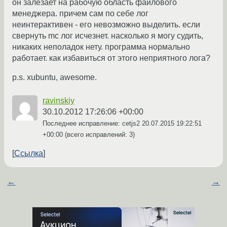
он залезает на рабочую область файлового
менеджера. причем сам по себе лог
неинтерактивен - его невозможно выделить. если
свернуть mc лог исчезнет. насколько я могу судить,
никаких неполадок нету. программа нормально
работает. как избавиться от этого неприятного лога?
p.s. xubuntu, awesome.
ravinskiy
30.10.2012 17:26:06 +00:00
Последнее исправление: cetjs2
20.07.2015 19:22:51
+00:00
(всего исправлений: 3)
Ссылка
←
→