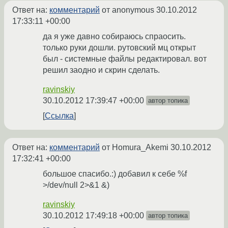
Ответ на:
комментарий
от anonymous
30.10.2012
17:33:11 +00:00
да я уже давно собираюсь спраосить.
только руки дошли. рутовский мц открыт
был - системные файлы редактировал. вот
решил заодно и скрин сделать.
ravinskiy
30.10.2012 17:39:47 +00:00
автор топика
Ссылка
Ответ на:
комментарий
от Homura_Akemi
30.10.2012
17:32:41 +00:00
большое спасибо.:) добавил к себе %f
>/dev/null 2>&1 &)
ravinskiy
30.10.2012 17:49:18 +00:00
автор топика