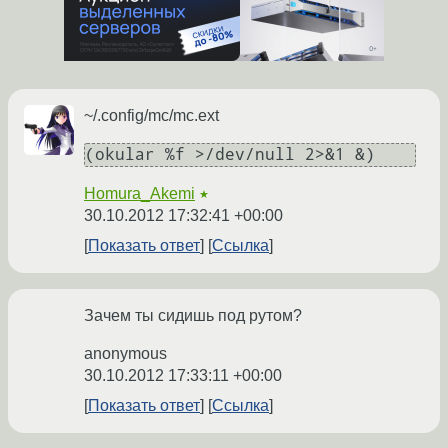
~/.config/mc/mc.ext
(okular %f >/dev/null 2>&1 &)
Homura_Akemi
★
30.10.2012 17:32:41 +00:00
Показать ответ
Ссылка
Зачем ты сидишь под рутом?
anonymous
30.10.2012 17:33:11 +00:00
Показать ответ
Ссылка