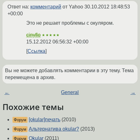
Ответ на:
комментарий
от Yahoo
30.10.2012 18:48:53
+00:00
Это не решает проблемы с окуляром.
cinyflo
★★★★★
15.12.2012 06:56:32 +00:00
Ссылка
Вы не можете добавлять комментарии в эту тему. Тема
перемещена в архив.
←
General
→
Похожие темы
[okular]печать
(2010)
Форум
Альтернатива okular?
(2013)
Форум
Okular
(2011)
Форум