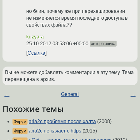
но блин, почему же при перехешировании
не изменяется время последнего доступа в
свойствах файла??
kuzyara
25.10.2012 03:53:06 +00:00
автор топика
Ссылка
Вы не можете добавлять комментарии в эту тему. Тема
перемещена в архив.
←
General
→
Похожие темы
aria2c проблема после халта
(2008)
Форум
aria2c не качает с https
(2015)
Форум