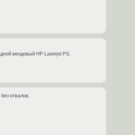
одной вендовый HP Laserjet PS.
 без отвалов.