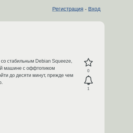
Регистрация
-
Вход
 со стабильным Debian Squeeze,
гой машине с оффтопиком
0
йти до десяти минут, прежде чем
о.
1