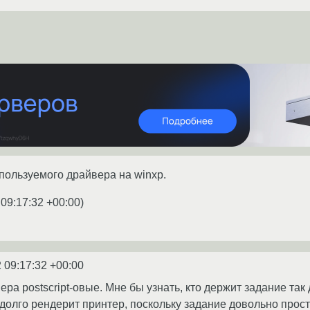
пользуемого драйвера на winxp.
 09:17:32 +00:00
)
 09:17:32 +00:00
йвера postscript-овые. Мне бы узнать, кто держит задание та
к долго рендерит принтер, поскольку задание довольно прос