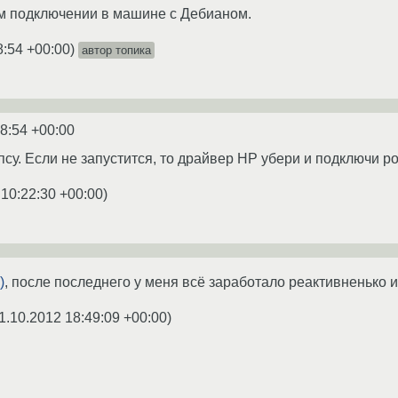
м подключении в машине с Дебианом.
8:54 +00:00
)
автор топика
8:54 +00:00
псу. Если не запустится, то драйвер HP убери и подключи р
 10:22:30 +00:00
)
)
, после последнего у меня всё заработало реактивненько и
1.10.2012 18:49:09 +00:00
)