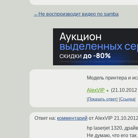
←
Не воспроизводит видео по samba
Модель принтера и ис
AlexVIP
(
21.10.2012
★
Показать ответ
Ссылка
Ответ на:
комментарий
от AlexVIP
21.10.2012
hp laserjet 1320, дра
Не думаю, что его та