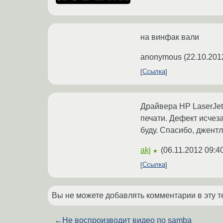
на винфак вали
anonymous
(
22.10.201
Ссылка
Драйвера HP LaserJet 
печати. Дефект исчеза
буду. Спасибо, джент
akj
(
06.11.2012 09:4
★
Ссылка
Вы не можете добавлять комментарии в эту т
←
Не воспроизводит видео по samba