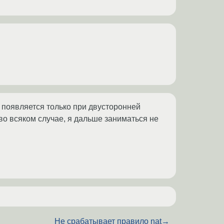
ка появляется только при двусторонней
 во всяком случае, я дальше заниматься не
Не срабатывает правило nat
→