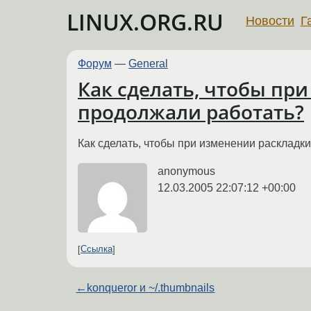
LINUX.ORG.RU
Новости
Г
Форум
—
General
Как сделать, чтобы пр
продолжали работать?
Как сделать, чтобы при изменении раскладк
anonymous
12.03.2005 22:07:12 +00:00
Ссылка
←
konqueror и ~/.thumbnails