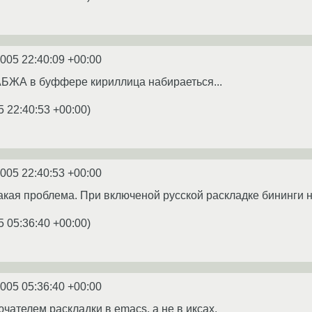
2005 22:40:09 +00:00
АБЖА в буффере кириллица набираеться...
5 22:40:53 +00:00
)
2005 22:40:53 +00:00
 такая проблема. При включеной русской раскладке бининги 
5 05:36:40 +00:00
)
2005 05:36:40 +00:00
чателем раскладки в emacs, а не в иксах.