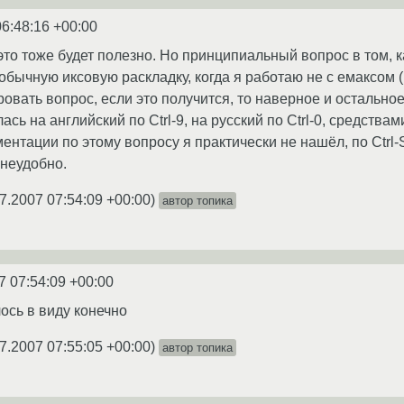
06:48:16 +00:00
это тоже будет полезно. Но принципиальный вопрос в том, к
обычную иксовую раскладку, когда я работаю не с емаксом (н
вать вопрос, если это получится, то наверное и остальное 
сь на английский по Ctrl-9, на русский по Ctrl-0, средствами
кументации по этому вопросу я практически не нашёл, по Ctrl-
 неудобно.
7.2007 07:54:09 +00:00
)
автор топика
7 07:54:09 +00:00
лось в виду конечно
7.2007 07:55:05 +00:00
)
автор топика