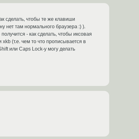
ак сделать, чтобы те же клавиши
у нет там нормального браузера :) ).
получится - как сделать, чтобы иксовая
 xkb (т.е. чем то что прописывается в
Shift или Caps Lock-у могу делать