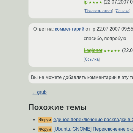
ip
(
22.07.2007 0
★★★★
Показать ответ
Ссылка
Ответ на:
комментарий
от ip
22.07.2007 09:55
спасибо, попробую
Legioner
(
22.0
★★★★★
Ссылка
Вы не можете добавлять комментарии в эту т
←
grub
Похожие темы
единое переключение раскладки в 
Форум
[Ubuntu, GNOME] Переключение ок
Форум