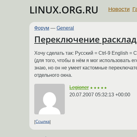
LINUX.ORG.RU
Новости
Г
Форум
—
General
Переключение расклад
Хочу сделать так: Русский = Ctrl-9 English 
(для того, чтобы в нём я мог использовать е
знаю, но он не умеет кастомные переключате
отдельного окна.
Legioner
★★★★★
20.07.2007 05:32:13 +00:00
Ссылка