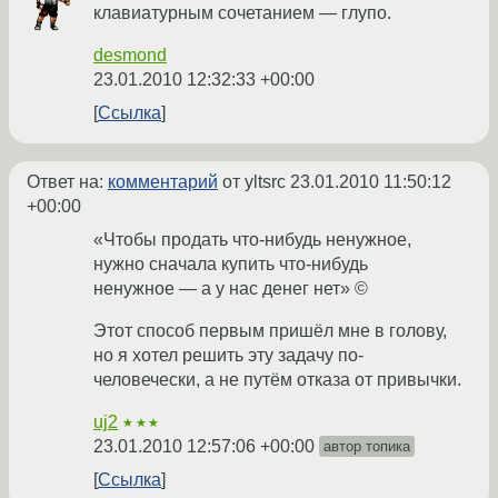
клавиатурным сочетанием — глупо.
desmond
23.01.2010 12:32:33 +00:00
Ссылка
Ответ на:
комментарий
от yltsrc
23.01.2010 11:50:12
+00:00
«Чтобы продать что-нибудь ненужное,
нужно сначала купить что-нибудь
ненужное — а у нас денег нет» ©
Этот способ первым пришёл мне в голову,
но я хотел решить эту задачу по-
человечески, а не путём отказа от привычки.
uj2
★★★
23.01.2010 12:57:06 +00:00
автор топика
Ссылка