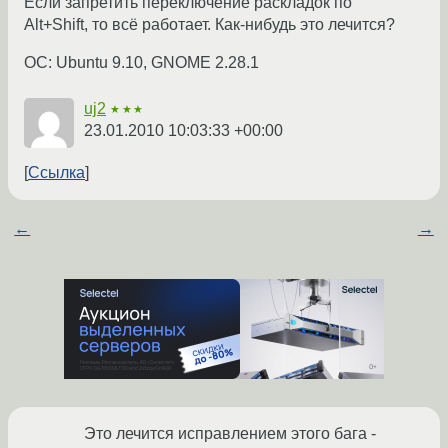
Если запретить переключение раскладок по
Alt+Shift, то всё работает. Как-нибудь это лечится?
ОС: Ubuntu 9.10, GNOME 2.28.1
uj2
★★★
23.01.2010 10:03:33 +00:00
Ссылка
←
→
Это лечится исправлением этого бага -