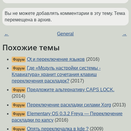
Вы не можете добавлять комментарии в эту тему. Тема
перемещена в архив.
←
General
→
Похожие темы
Qt и переключение языков
(2016)
Форум
Где «Модуль настройки системы -
Форум
Клавиатура» хранит сочетания клавиш
переключения раскладок?
(2017)
Предложите альтернативу CAPS LOCK.
Форум
(2014)
Переключение раскладки силами Xorg
(2013)
Форум
Elementary OS 0.3.2 Freya — Переключение
Форум
раскладки по капсу
(2016)
Опять переключалка в kde ?
(2009)
Форум