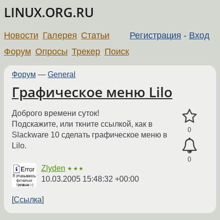
LINUX.ORG.RU
Новости
Галерея
Статьи
Регистрация
-
Вход
Форум
Опросы
Трекер
Поиск
Форум
—
General
Графическое меню Lilo
Доброго времени суток!
Подскажите, или ткните ссылкой, как в
0
Slackware 10 сделать графическое меню в
Lilo.
0
Zlyden
★★★
10.03.2005 15:48:32 +00:00
Ссылка