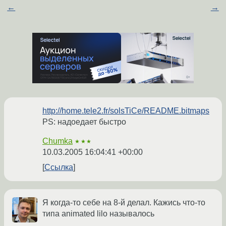
←
→
http://home.tele2.fr/solsTiCe/README.bitmaps
PS: надоедает быстро
Chumka
★★★
10.03.2005 16:04:41 +00:00
Ссылка
Я когда-то себе на 8-й делал. Кажись что-то
типа animated lilo называлось