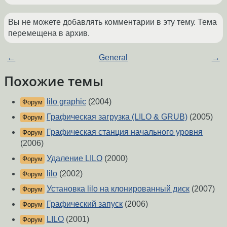
Вы не можете добавлять комментарии в эту тему. Тема
перемещена в архив.
←
General
→
Похожие темы
lilo graphic
(2004)
Форум
Графическая загрузка (LILO & GRUB)
(2005)
Форум
Графическая станция начального уровня
Форум
(2006)
Удаление LILO
(2000)
Форум
lilo
(2002)
Форум
Установка lilo на клонированный диск
(2007)
Форум
Графический запуск
(2006)
Форум
LILO
(2001)
Форум