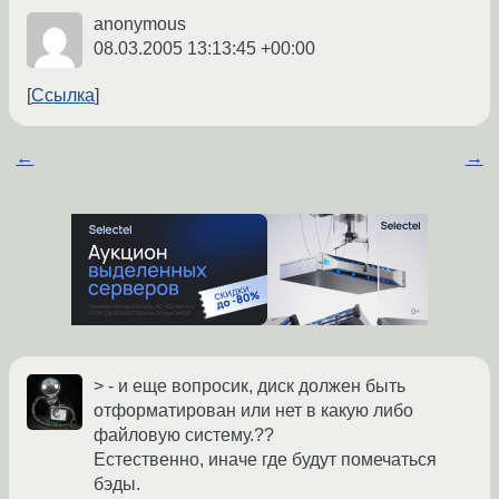
anonymous
08.03.2005 13:13:45 +00:00
Ссылка
←
→
> - и еще вопросик, диск должен быть
отформатирован или нет в какую либо
файловую систему.??
Естественно, иначе где будут помечаться
бэды.