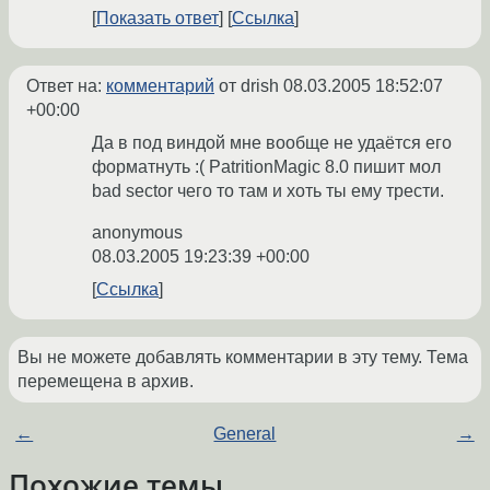
Показать ответ
Ссылка
Ответ на:
комментарий
от drish
08.03.2005 18:52:07
+00:00
Да в под виндой мне вообще не удаётся его
форматнуть :( PatritionMagic 8.0 пишит мол
bad sector чего то там и хоть ты ему трести.
anonymous
08.03.2005 19:23:39 +00:00
Ссылка
Вы не можете добавлять комментарии в эту тему. Тема
перемещена в архив.
←
General
→
Похожие темы