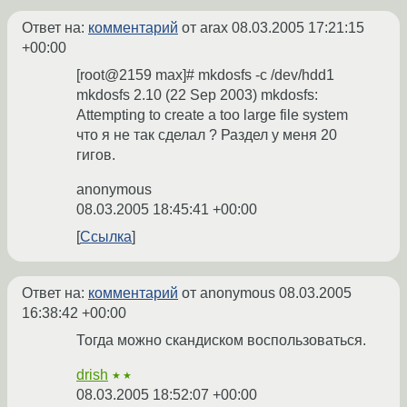
Ответ на:
комментарий
от arax
08.03.2005 17:21:15
+00:00
[root@2159 max]# mkdosfs -c /dev/hdd1
mkdosfs 2.10 (22 Sep 2003) mkdosfs:
Attempting to create a too large file system
что я не так сделал ? Раздел у меня 20
гигов.
anonymous
08.03.2005 18:45:41 +00:00
Ссылка
Ответ на:
комментарий
от anonymous
08.03.2005
16:38:42 +00:00
Тогда можно скандиском воспользоваться.
drish
★★
08.03.2005 18:52:07 +00:00