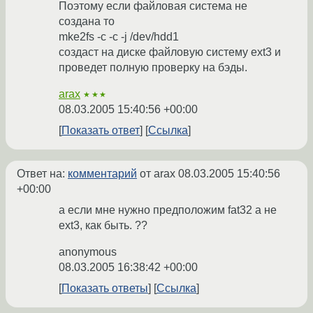
Поэтому если файловая система не
создана то
mke2fs -c -c -j /dev/hdd1
создаст на диске файловую систему ext3 и
проведет полную проверку на бэды.
arax
★★★
08.03.2005 15:40:56 +00:00
Показать ответ
Ссылка
Ответ на:
комментарий
от arax
08.03.2005 15:40:56
+00:00
а если мне нужно предположим fat32 а не
ext3, как быть. ??
anonymous
08.03.2005 16:38:42 +00:00
Показать ответы
Ссылка