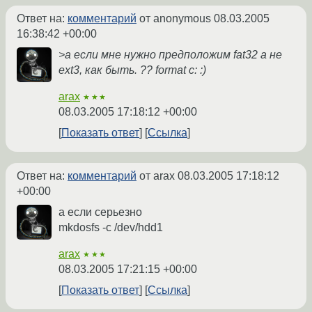
Ответ на:
комментарий
от anonymous
08.03.2005
16:38:42 +00:00
>а если мне нужно предположим fat32 а не
ext3, как быть. ?? format c: :)
arax
★★★
08.03.2005 17:18:12 +00:00
Показать ответ
Ссылка
Ответ на:
комментарий
от arax
08.03.2005 17:18:12
+00:00
а если серьезно
mkdosfs -c /dev/hdd1
arax
★★★
08.03.2005 17:21:15 +00:00
Показать ответ
Ссылка