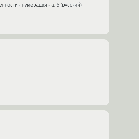
ности - нумерация - а, б (русский)