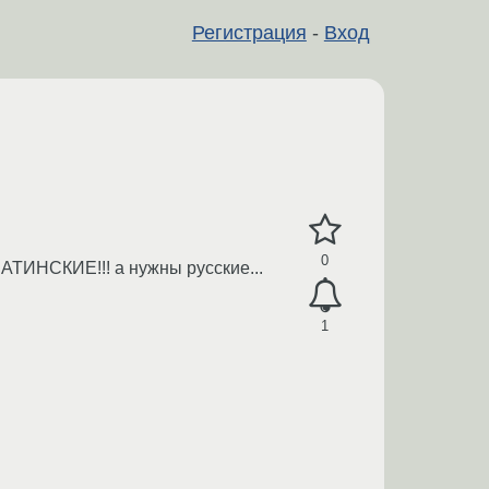
Регистрация
-
Вход
0
АТИНСКИЕ!!! а нужны русские...
1