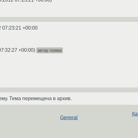
 07:23:21 +00:00
07:32:27 +00:00
)
автор топика
ему. Тема перемещена в архив.
Ка
General