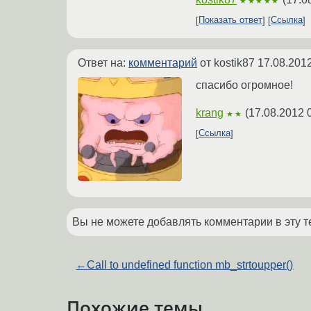
★★★★★
Показать ответ
Ссылка
Ответ на:
комментарий
от kostik87
17.08.2012
спасибо огромное!
krang
(
17.08.2012 
★★
Ссылка
Вы не можете добавлять комментарии в эту т
←
Call to undefined function mb_strtoupper()
Похожие темы