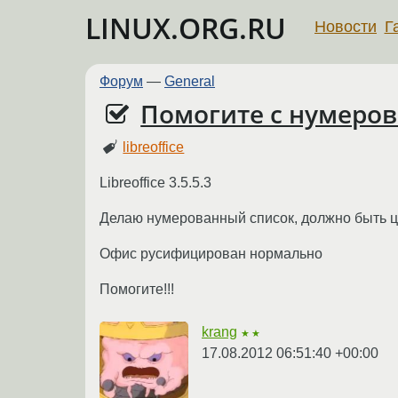
LINUX.ORG.RU
Новости
Г
Форум
—
General
Помогите с нумеро
libreoffice
Libreoffice 3.5.5.3
Делаю нумерованный список, должно быть ци
Офис русифицирован нормально
Помогите!!!
krang
★★
17.08.2012 06:51:40 +00:00