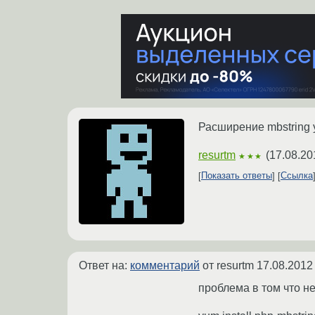
Расширение mbstring 
resurtm
(
17.08.20
★★★
Показать ответы
Ссылка
Ответ на:
комментарий
от resurtm
17.08.2012
проблема в том что не