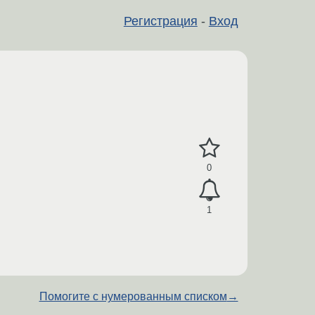
Регистрация
-
Вход
0
1
Помогите с нумерованным списком
→