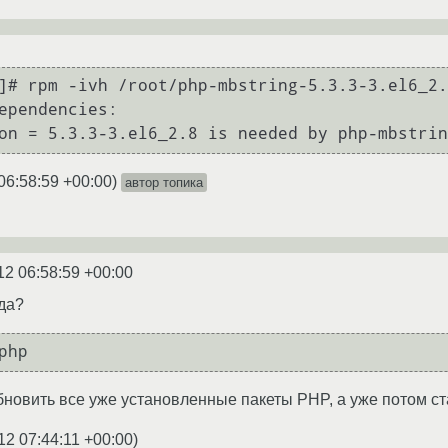
]# rpm -ivh /root/php-mbstring-5.3.3-3.el6_2.
ependencies:

06:58:59 +00:00
)
автор топика
12 06:58:59 +00:00
да?
бновить все уже установленные пакеты PHP, а уже потом ста
12 07:44:11 +00:00
)