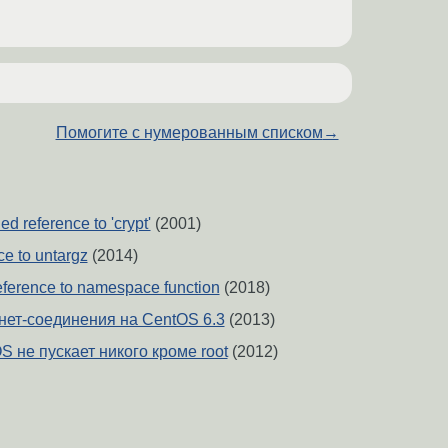
Помогите с нумерованным списком
→
ned reference to 'crypt'
(2001)
ce to untargz
(2014)
eference to namespace function
(2018)
нет-соединения на CentOS 6.3
(2013)
 не пускает никого кроме root
(2012)