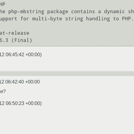
P

he php-mbstring package contains a dynamic sh
at-release 

12 06:45:42 +00:00
)
12 06:42:40 +00:00
ли?
12 06:50:23 +00:00
)