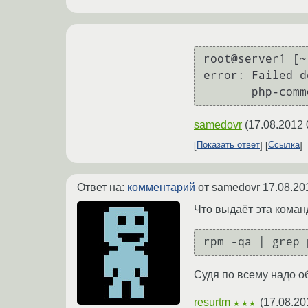
root@server1 [~
error: Failed d
samedovr
(
17.08.2012 
Показать ответ
Ссылка
Ответ на:
комментарий
от samedovr
17.08.20
Что выдаёт эта коман
Судя по всему надо о
resurtm
(
17.08.20
★★★