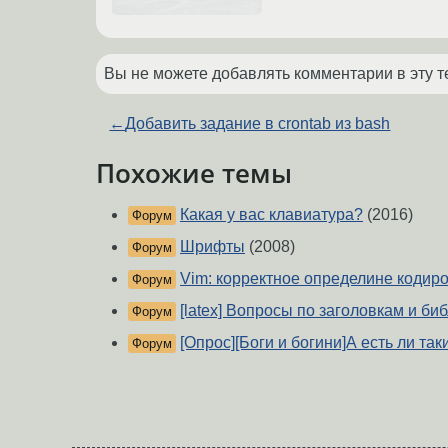
Вы не можете добавлять комментарии в эту т
←
Добавить задание в crontab из bash
Похожие темы
Какая у вас клавиатура?
(2016)
Форум
Шрифты
(2008)
Форум
Vim: корректное определине кодир
Форум
[latex] Вопросы по заголовкам и б
Форум
[Опрос][Боги и богини]А есть ли та
Форум