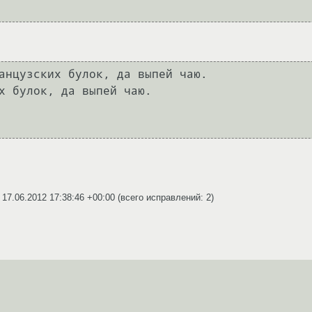
х булок, да выпей чаю.

l
17.06.2012 17:38:46 +00:00
(всего исправлений: 2)