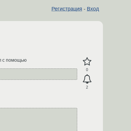
Регистрация
-
Вход
ал с помощью
0
2