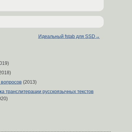
Идеальный fstab для SSD
→
019)
2018)
 вопросов
(2013)
а транслитерации русскоязычных текстов
020)