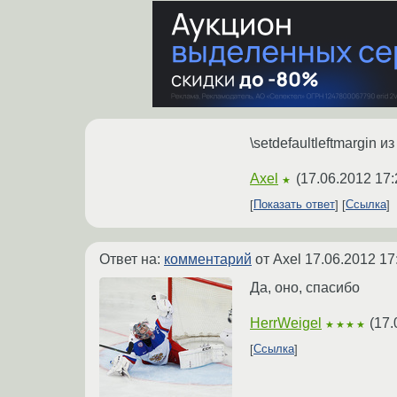
\setdefaultleftmargin из
Axel
(
17.06.2012 17:
★
Показать ответ
Ссылка
Ответ на:
комментарий
от Axel
17.06.2012 17
Да, оно, спасибо
HerrWeigel
(
17.
★★★★
Ссылка