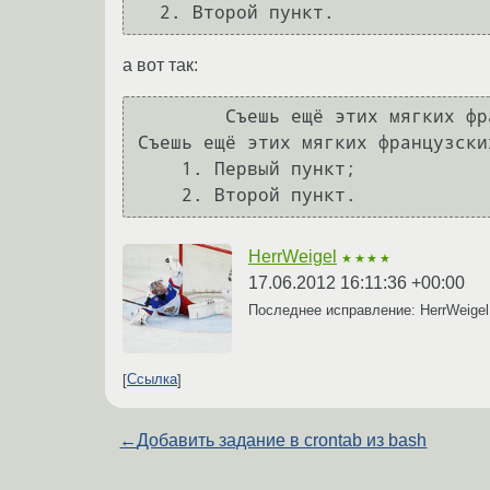
  2. Второй пункт.
а вот так:
        Съешь ещё этих мягких французских булок, да выпей чаю.

Съешь ещё этих мягких французски
    1. Первый пункт;

    2. Второй пункт.
HerrWeigel
★★★★
17.06.2012 16:11:36 +00:00
Последнее исправление: HerrWeige
Ссылка
←
Добавить задание в crontab из bash