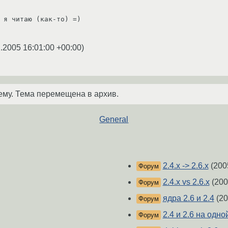
 я читаю (как-то) =)

.2005 16:01:00 +00:00
)
ему. Тема перемещена в архив.
General
2.4.х -> 2.6.х
(200
Форум
2.4.x vs 2.6.x
(200
Форум
ядра 2.6 и 2.4
(20
Форум
2.4 и 2.6 на одн
Форум