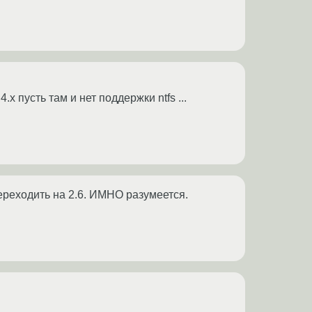
.х пусть там и нет поддержки ntfs ...
ереходить на 2.6. ИМНО разумеется.