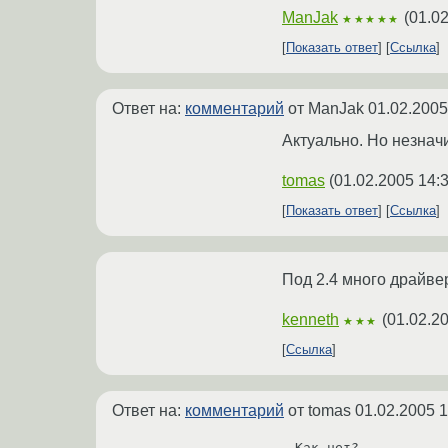
ManJak
(
01.02
★★★★★
Показать ответ
Ссылка
Ответ на:
комментарий
от ManJak
01.02.2005
Актуально. Но незначит
tomas
(
01.02.2005 14:
Показать ответ
Ссылка
Под 2.4 много драйве
kenneth
(
01.02.2
★★★
Ссылка
Ответ на:
комментарий
от tomas
01.02.2005 1
Как нет?
