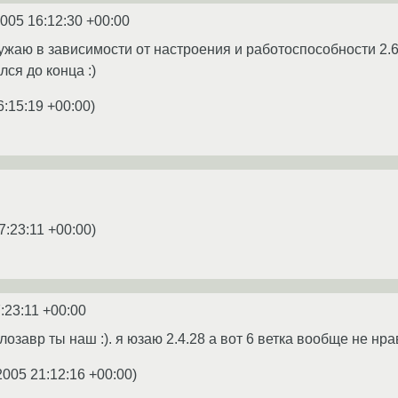
2005 16:12:30 +00:00
агружаю в зависимости от настроения и работоспособности 2.6 
лся до конца :)
6:15:19 +00:00
)
7:23:11 +00:00
)
:23:11 +00:00
лозавр ты наш :). я юзаю 2.4.28 а вот 6 ветка вообще не нр
2005 21:12:16 +00:00
)