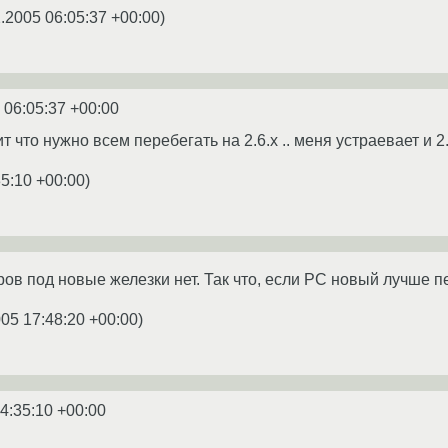
.2005 06:05:37 +00:00
)
 06:05:37 +00:00
 что нужно всем перебегать на 2.6.x .. меня устраевает и 2.4
35:10 +00:00
)
ров под новые железки нет. Так что, если PC новый лучше п
005 17:48:20 +00:00
)
4:35:10 +00:00