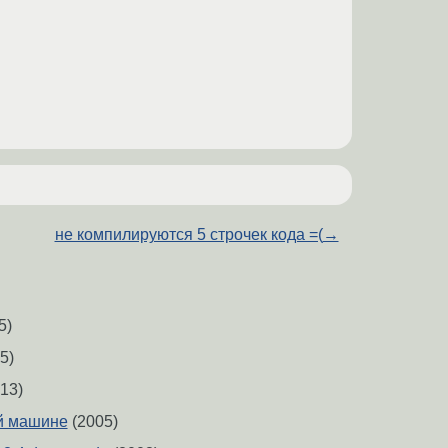
не компилируются 5 строчек кода =(
→
5)
5)
13)
ой машине
(2005)