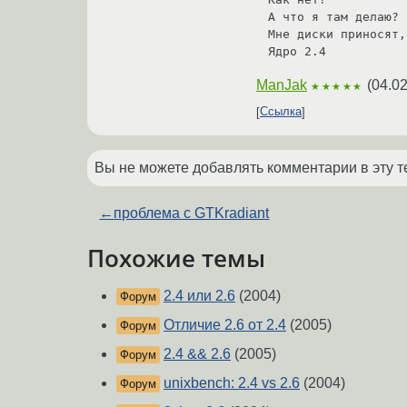
А что я там делаю?

Мне диски приносят,
Ядро 2.4
ManJak
(
04.02
★★★★★
Ссылка
Вы не можете добавлять комментарии в эту т
←
проблема с GTKradiant
Похожие темы
2.4 или 2.6
(2004)
Форум
Отличие 2.6 от 2.4
(2005)
Форум
2.4 && 2.6
(2005)
Форум
unixbench: 2.4 vs 2.6
(2004)
Форум