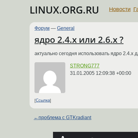
LINUX.ORG.RU
Новости
Г
Форум
—
General
ядро 2.4.x или 2.6.x ?
актуально сегодня использовать ядро 2.4.x 
STRONG777
31.01.2005 12:09:38 +00:00
Ссылка
←
проблема с GTKradiant