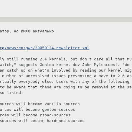
атор, но ИМХО актуально.

rg/news/en/gwn/20050124-newsletter.xml
witch," suggests Gentoo kernel dev John Mylchreest. "We 
an catch up on what's involved by reading our kernel mig
 number of unresolved issues preventing a move to 2.6 as
rtually everybody else. Users with any of the following 
to be aware that these are going to be removed at the sa
so listed:
