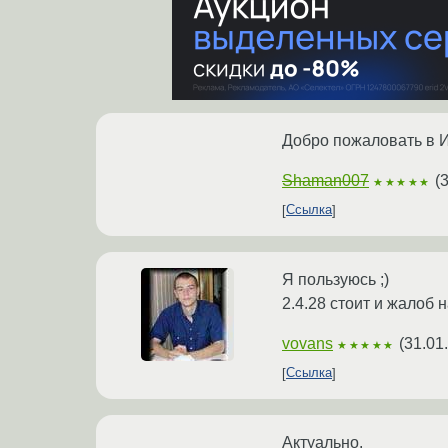
Добро пожаловать в И
Shaman007
(
3
★★★★★
Ссылка
Я пользуюсь ;)
2.4.28 стоит и жалоб н
vovans
(
31.01
★★★★★
Ссылка
Актуально.