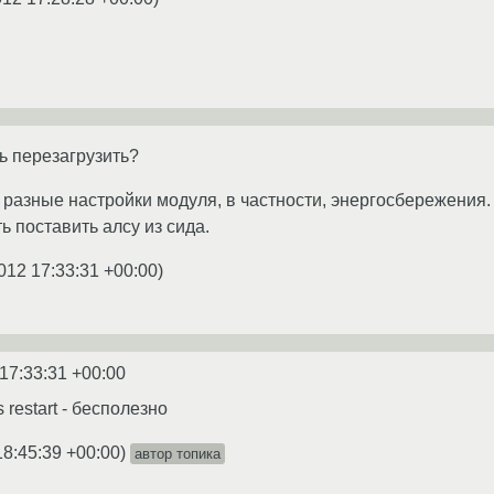
ь перезагрузить?
разные настройки модуля, в частности, энергосбережения. 
ь поставить алсу из сида.
012 17:33:31 +00:00
)
17:33:31 +00:00
ls restart - бесполезно
18:45:39 +00:00
)
автор топика