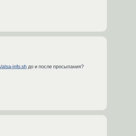
s/alsa-info.sh
до и после просыпания?