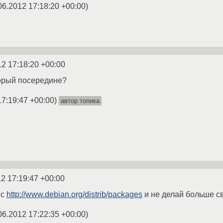
06.2012 17:18:20 +00:00
)
12 17:18:20 +00:00
торый посередине?
17:19:47 +00:00
)
автор топика
2 17:19:47 +00:00
 с
http://www.debian.org/distrib/packages
и не делай больше св
06.2012 17:22:35 +00:00
)