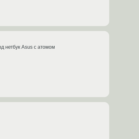
од нетбук Asus c атомом