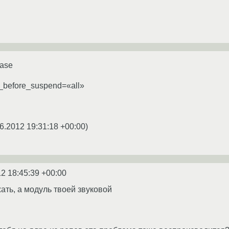
base
_before_suspend=«all»
6.2012 19:31:18 +00:00
)
2 18:45:39 +00:00
ать, а модуль твоей звуковой