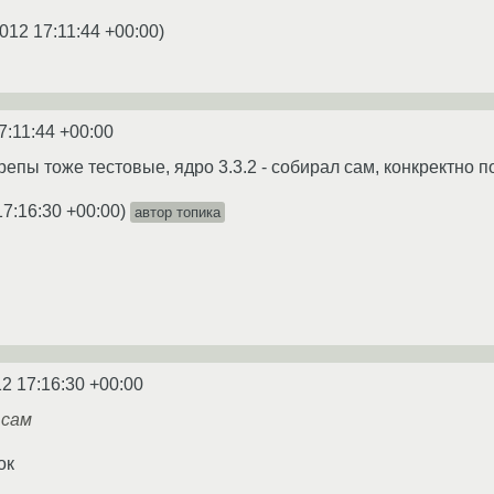
012 17:11:44 +00:00
)
7:11:44 +00:00
епы тоже тестовые, ядро 3.3.2 - собирал сам, конкректно п
17:16:30 +00:00
)
автор топика
2 17:16:30 +00:00
 сам
ок