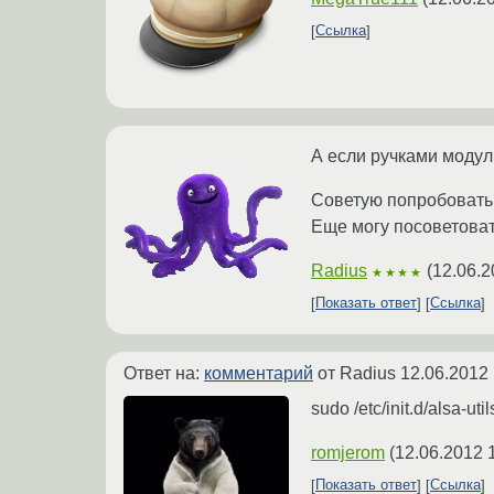
Ссылка
А если ручками модул
Советую попробовать 
Еще могу посоветоват
Radius
(
12.06.2
★★★★
Показать ответ
Ссылка
Ответ на:
комментарий
от Radius
12.06.2012 
sudo /etc/init.d/alsa-uti
romjerom
(
12.06.2012 
Показать ответ
Ссылка