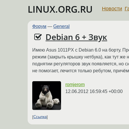
LINUX.ORG.RU
Новости
Г
Форум
—
General
Debian 6 + Звук
Имею Asus 1011PX с Debian 6.0 на борту. Пр
режим (закрыть крышку нетбука), как тут же 
поднятии регуляторов звук появляется, но си
не помогает, лечится только ребутом, причё
romjerom
12.06.2012 16:59:45 +00:00
Ссылка