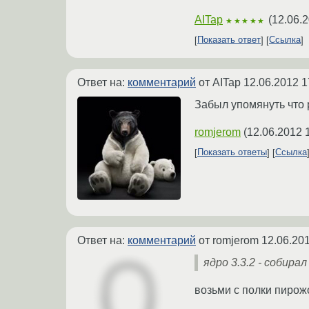
AITap
(
12.06.2
★★★★★
Показать ответ
Ссылка
Ответ на:
комментарий
от AITap
12.06.2012 1
Забыл упомянуть что р
romjerom
(
12.06.2012 
Показать ответы
Ссылка
Ответ на:
комментарий
от romjerom
12.06.201
ядро 3.3.2 - собирал
возьми с полки пирож