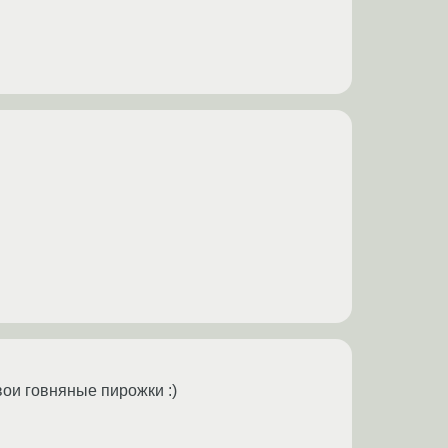
ои говняные пирожки :)