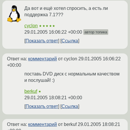
Да вот и ещё хотел спросить, а есть ли
поддержка 7.1???
cyclon
★★★★★
29.01.2005 16:06:22 +00:00
автор топика
Показать ответ
Ссылка
Ответ на:
комментарий
от cyclon
29.01.2005 16:06:22
+00:00
поставь DVD диск с нормальным качеством
и послушай! :)
berkuf
★
29.01.2005 18:08:21 +00:00
Показать ответ
Ссылка
Ответ на:
комментарий
от berkuf
29.01.2005 18:08:21