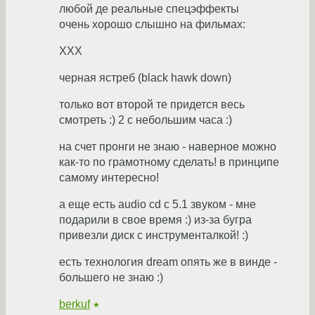
любой де реальные спецэффекты
очень хорошо слышно на фильмах:
XXX
черная ястреб (black hawk down)
только вот второй те придется весь
смотреть :) 2 с небольшим часа :)
на счет пронги не знаю - наверное можно
как-то по грамотному сделать! в принципе
самому интересно!
а еще есть audio cd с 5.1 звуком - мне
подарили в свое время :) из-за бугра
привезли диск с инструменталкой! :)
есть технология dream опять же в винде -
большего не знаю :)
berkuf
★