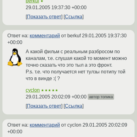
berkuf
★
29.01.2005 19:37:30 +00:00
Показать ответ
Ссылка
Ответ на:
комментарий
от berkuf
29.01.2005 19:37:30
+00:00
А какой фильм с реальным разбросом по
каналам, т.е. слушая какой то момент можно
точно сказать что это тыл а это фронт.
P.s. т.е. что получается нет тулзы потипу той
что в винде :( ?
cyclon
★★★★★
29.01.2005 20:02:09 +00:00
автор топика
Показать ответ
Ссылка
Ответ на:
комментарий
от cyclon
29.01.2005 20:02:09
+00:00