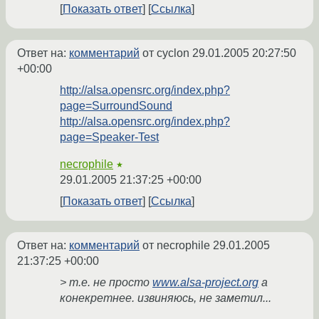
Показать ответ
Ссылка
Ответ на:
комментарий
от cyclon
29.01.2005 20:27:50
+00:00
http://alsa.opensrc.org/index.php?
page=SurroundSound
http://alsa.opensrc.org/index.php?
page=Speaker-Test
necrophile
★
29.01.2005 21:37:25 +00:00
Показать ответ
Ссылка
Ответ на:
комментарий
от necrophile
29.01.2005
21:37:25 +00:00
> т.е. не просто
www.alsa-project.org
а
конекретнее. извиняюсь, не заметил...