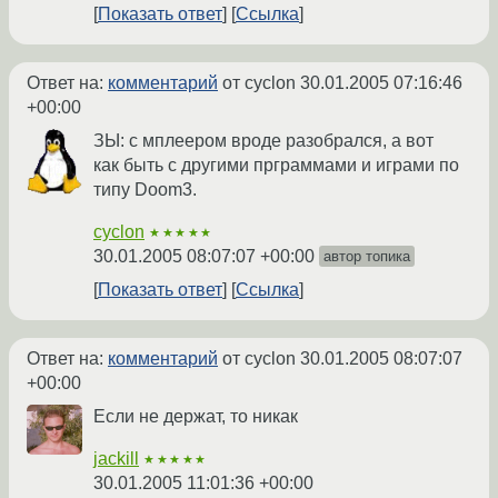
Показать ответ
Ссылка
Ответ на:
комментарий
от cyclon
30.01.2005 07:16:46
+00:00
ЗЫ: с мплеером вроде разобрался, а вот
как быть с другими прграммами и играми по
типу Doom3.
cyclon
★★★★★
30.01.2005 08:07:07 +00:00
автор топика
Показать ответ
Ссылка
Ответ на:
комментарий
от cyclon
30.01.2005 08:07:07
+00:00
Если не держат, то никак
jackill
★★★★★
30.01.2005 11:01:36 +00:00