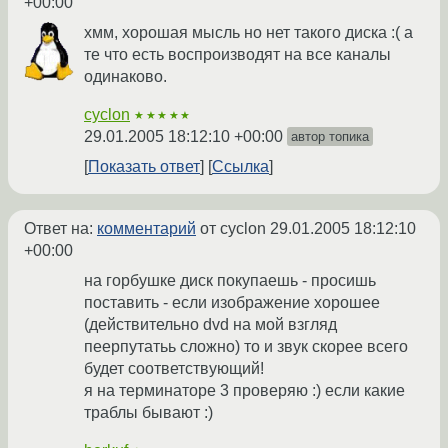
+00:00
хмм, хорошая мысль но нет такого диска :( а
те что есть воспроизводят на все каналы
одинаково.
cyclon
★★★★★
29.01.2005 18:12:10 +00:00
автор топика
Показать ответ
Ссылка
Ответ на:
комментарий
от cyclon
29.01.2005 18:12:10
+00:00
на горбушке диск покупаешь - просишь
поставить - если изображение хорошее
(действительно dvd на мой взгляд
пеерпутатьь сложно) то и звук скорее всего
будет соответствующий!
я на терминаторе 3 проверяю :) если какие
траблы бывают :)