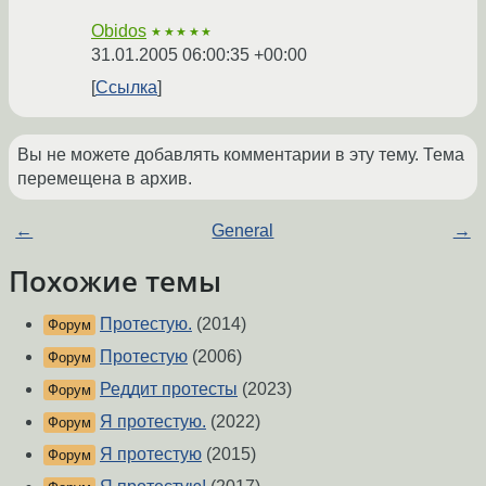
Obidos
★★★★★
31.01.2005 06:00:35 +00:00
Ссылка
Вы не можете добавлять комментарии в эту тему. Тема
перемещена в архив.
←
General
→
Похожие темы
Протестую.
(2014)
Форум
Протестую
(2006)
Форум
Реддит протесты
(2023)
Форум
Я протестую.
(2022)
Форум
Я протестую
(2015)
Форум