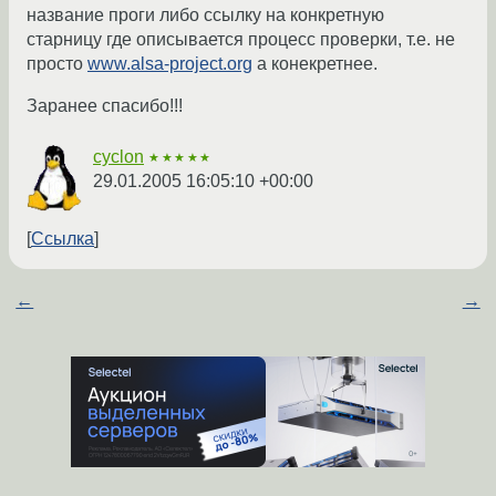
название проги либо ссылку на конкретную
старницу где описывается процесс проверки, т.е. не
просто
www.alsa-project.org
а конекретнее.
Заранее спасибо!!!
cyclon
★★★★★
29.01.2005 16:05:10 +00:00
Ссылка
←
→