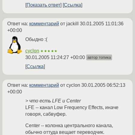
Показать ответ
Ссылка
Ответ на:
комментарий
от jackill
30.01.2005 11:01:36
+00:00
Обыдно :(
cyclon
★★★★★
30.01.2005 11:24:27 +00:00
автор топика
Ссылка
Ответ на:
комментарий
от cyclon
30.01.2005 06:52:13
+00:00
> что есть LFE и Center
LFE -- канал Low Frequency Effects, иначе
говоря, сабвуфер.
Center -- колонка центрального канала,
обычно оттуда вещает переводчик.