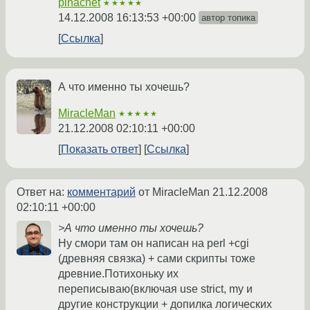
pinachet
★★★★★
14.12.2008 16:13:53 +00:00
автор топика
Ссылка
А что именно ты хочешь?
MiracleMan
★★★★★
21.12.2008 02:10:11 +00:00
Показать ответ
Ссылка
Ответ на:
комментарий
от MiracleMan
21.12.2008
02:10:11 +00:00
>А что именно ты хочешь?
Ну смори там он написан на perl +cgi
(древняя связка) + сами скрипты тоже
древние.Потихоньку их
переписываю(включая use strict, my и
другие конструкции + допилка логических