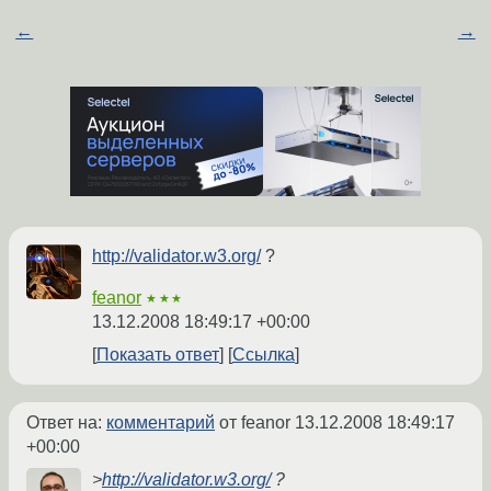
←
→
http://validator.w3.org/
?
feanor
★★★
13.12.2008 18:49:17 +00:00
Показать ответ
Ссылка
Ответ на:
комментарий
от feanor
13.12.2008 18:49:17
+00:00
>
http://validator.w3.org/
?