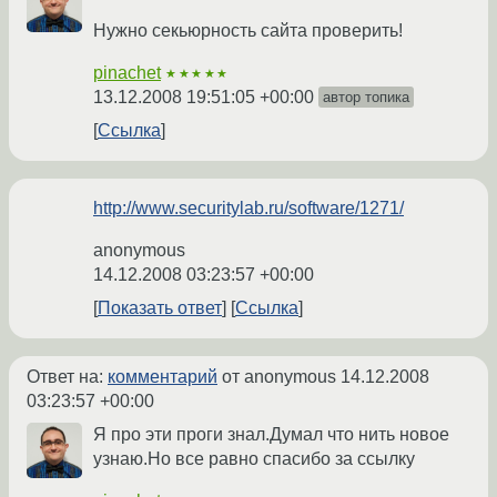
Нужно секьюрность сайта проверить!
pinachet
★★★★★
13.12.2008 19:51:05 +00:00
автор топика
Ссылка
http://www.securitylab.ru/software/1271/
anonymous
14.12.2008 03:23:57 +00:00
Показать ответ
Ссылка
Ответ на:
комментарий
от anonymous
14.12.2008
03:23:57 +00:00
Я про эти проги знал.Думал что нить новое
узнаю.Но все равно спасибо за ссылку