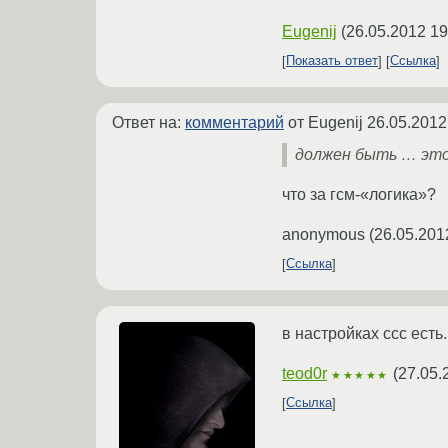
Eugenij
(
26.05.2012 19
Показать ответ
Ссылка
Ответ на:
комментарий
от Eugenij
26.05.2012
должен быть … это 
что за гсм-«логика»?
anonymous
(
26.05.201
Ссылка
в настройках ссс есть
teod0r
(
27.05.
★★★★★
Ссылка