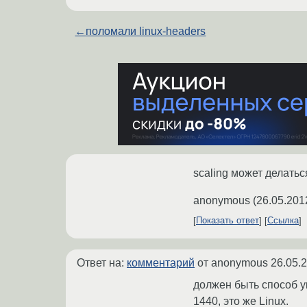
←
поломали linux-headers
scaling может делать
anonymous
(
26.05.201
Показать ответ
Ссылка
Ответ на:
комментарий
от anonymous
26.05.
должен быть способ ук
1440, это же Linux.