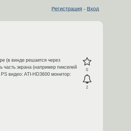
Регистрация
-
Вход
ре (в винде решается через
ть часть экрана (например пикселей
0
? PS видео: ATI-HD3600 монитор:
2