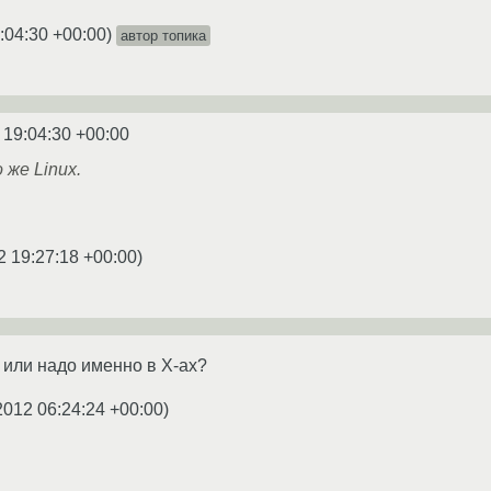
:04:30 +00:00
)
автор топика
 19:04:30 +00:00
же Linux.
2 19:27:18 +00:00
)
. или надо именно в X-ах?
2012 06:24:24 +00:00
)