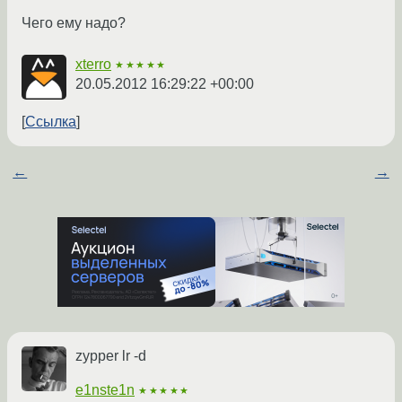
Чего ему надо?
xterro
★★★★★
20.05.2012 16:29:22 +00:00
Ссылка
←
→
zypper lr -d
e1nste1n
★★★★★