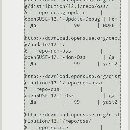
g/distribution/12.1/repo/oss/  |       

5 | repo-debug-update     | 
openSUSE-12.1-Update-Debug | Нет     
| Да         |   99      | NONE     
| 
http://download.opensuse.org/debu
g/update/12.1/                 |       

6 | repo-non-oss          | 
openSUSE-12.1-Non-Oss      | Да      
| Да         |   99      | yast2    
| 
http://download.opensuse.org/dist
ribution/12.1/repo/non-oss/    |       

7 | repo-oss              | 
openSUSE-12.1-Oss          | Да      
| Да         |   99      | yast2    
| 
http://download.opensuse.org/dist
ribution/12.1/repo/oss/        |       

8 | repo-source           | 