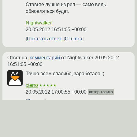
Ставьте лучше из реп — само ведь
обновляться будет.
Nightwalker
20.05.2012 16:51:05 +00:00
Показать ответ
Ссылка
Ответ на:
комментарий
от Nightwalker
20.05.2012
16:51:05 +00:00
Точно всем спасибо, заработало :)
xterro
★★★★★
20.05.2012 17:00:55 +00:00
автор топика
Ссылка
Вы не можете добавлять комментарии в эту тему. Тема
перемещена в архив.