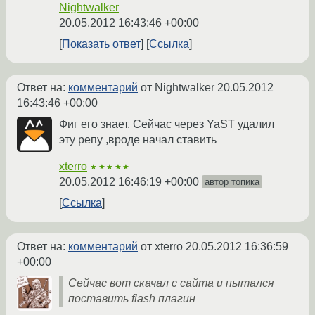
Nightwalker
20.05.2012 16:43:46 +00:00
Показать ответ
Ссылка
Ответ на:
комментарий
от Nightwalker
20.05.2012
16:43:46 +00:00
Фиг его знает. Сейчас через YaST удалил
эту репу ,вроде начал ставить
xterro
★★★★★
20.05.2012 16:46:19 +00:00
автор топика
Ссылка
Ответ на:
комментарий
от xterro
20.05.2012 16:36:59
+00:00
Сейчас вот скачал с сайта и пытался
поставить flash плагин