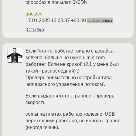
способах я посылал 0x0Dh
guestes
17.01.2005 13:05:37 +00:00
автор топика
Ссылка
Если 'что-то' работает видно с девайса -
setserial больше не нужен. minicom
работает. Если не кривой (2.1 у меня был
такой - распоследний) :)
Проверь внимательно настройки типа
'аппаратного управления потоком'.
Если выдает что-то странное - проверь
скорость.
comы на платах работаю железно. USB
переходники работают, но иногда странно
(иногда очень).