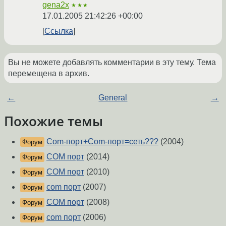
gena2x
★★★
17.01.2005 21:42:26 +00:00
Ссылка
Вы не можете добавлять комментарии в эту тему. Тема
перемещена в архив.
←
General
→
Похожие темы
Com-порт+Com-порт=сеть???
(2004)
Форум
COM порт
(2014)
Форум
COM порт
(2010)
Форум
com порт
(2007)
Форум
COM порт
(2008)
Форум
com порт
(2006)
Форум