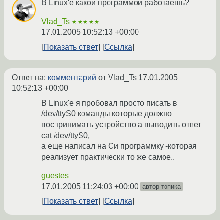
В Linux'e какой программой работаешь?
Vlad_Ts
★★★★★
17.01.2005 10:52:13 +00:00
Показать ответ
Ссылка
Ответ на:
комментарий
от Vlad_Ts
17.01.2005
10:52:13 +00:00
В Linux'e я пробовал просто писать в
/dev/ttyS0 команды которые должно
воспринимать устройство а выводить ответ
cat /dev/ttyS0,
а еще написал на Си программку -которая
реализует практически то же самое..
guestes
17.01.2005 11:24:03 +00:00
автор топика
Показать ответ
Ссылка