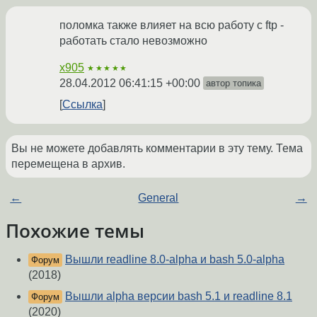
поломка также влияет на всю работу с ftp -
работать стало невозможно
x905
★★★★★
28.04.2012 06:41:15 +00:00
автор топика
Ссылка
Вы не можете добавлять комментарии в эту тему. Тема
перемещена в архив.
←
General
→
Похожие темы
Вышли readline 8.0-alpha и bash 5.0-alpha
Форум
(2018)
Вышли alpha версии bash 5.1 и readline 8.1
Форум
(2020)