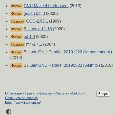
GNU Make 4.0 released!
(2013)
Форум
gnash 0.8.3
(2008)
Форум
GCC-2.95.1
(1999)
Новости
Вышел ed 1.16
(2020)
Форум
ed 1.0
(2008)
Форум
m4-1.4.1
(2004)
Новости
Вышел GNU Parallel 20191222 ('Impeachment')
Форум
(2019)
Вышел GNU Parallel 20190522 ('Akihito')
(2019)
Форум
О Сервере
-
Правила форума
-
Разметка Markdown
Вверх
Сообщить об ошибке
https://www.linux.org.ru/