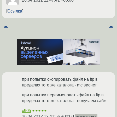
26.04.2012 11:47:41 +00:00
Ссылка
←
→
при попытки скопировать файл на ftp в
пределах того же каталога - mc виснет
при попытки переименовать файл на ftp в
пределах того же каталога - получаем сабж
x905
★★★★★
26.04.2012 12:41:56 +00:00
автор топика