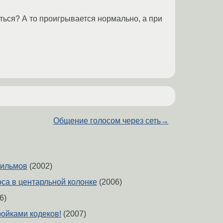
оться? А то проигрывается нормально, а при
Общение голосом через сеть
→
фильмов
(2002)
лоса в центарльной колонке
(2006)
6)
ройками кодеков!
(2007)