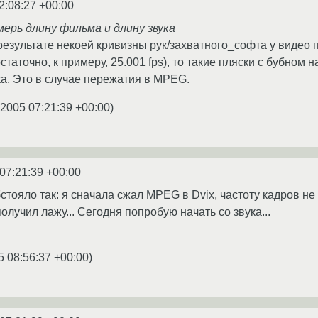
2:08:27 +00:00
мерь длину фильма и длину звука
 результате некоей кривизны рук/захватного_софта у видео
остаточно, к примеру, 25.001 fps), то такие пляски с бубном 
а. Это в случае пережатия в MPEG.
.2005 07:21:39 +00:00
)
07:21:39 +00:00
стояло так: я сначала сжал MPEG в Dvix, частоту кадров не 
получил лажу... Сегодня попробую начать со звука...
5 08:56:37 +00:00
)