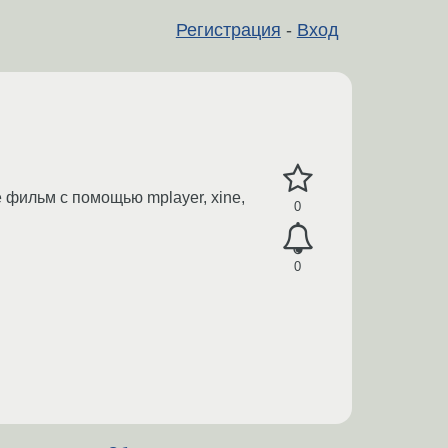
Регистрация
-
Вход
 фильм с помощью mplayer, xine,
0
0