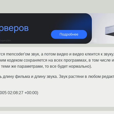
ся mencoder'ом звук, а потом видео и видео клеится к звуку.
им кодеком сохраняется на всех программах, в том числе и 
теми же параметрами, то все будет нормально).
рь длину фильма и длину звука. Звук растяни в любом редак
005 02:08:27 +00:00
)