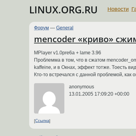
LINUX.ORG.RU
Новости
Г
Форум
—
General
mencoder «криво» сжим
MPlayer v1.0pre6a + lame 3.96
Проблемма в том, что в сжатом mencoder_om
kaffeine, и в Окнах, эффект тотже. Тоесть в
Кто-то встречался с данной проблемой, как о
anonymous
13.01.2005 17:09:20 +00:00
Ссылка